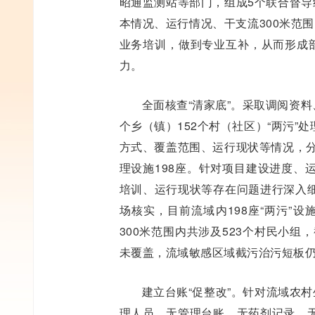
昭通监测站等部门，组成5个联合督导
本情况、运行情况、干支流300米范
业务培训，做到专业互补，从而形成部
力。
全面核查“清家底”。采取调阅资料
个乡（镇）152个村（社区）“两污
方式、覆盖范围、运行现状等情况，分
理设施198座。针对项目建设进度、
培训、运行现状等存在问题进行深入
场核实，目前流域内198座“两污”
300米范围内共涉及523个村民小组
未覆盖，流域敏感区域截污治污短板
建立台账“促整改”。针对流域农
理人员、无管理台账、无药剂记录、