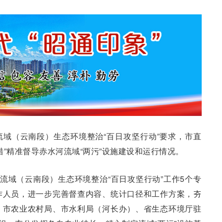
域（云南段）生态环境整治“百日攻坚行动”要求，市直
”精准督导赤水河流域“两污”设施建设和运行情况。
河流域（云南段）生态环境整治“百日攻坚行动”工作5个专
作人员，进一步完善督查内容、统计口径和工作方案，夯
、市农业农村局、市水利局（河长办）、省生态环境厅驻