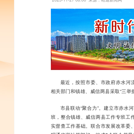
最近，按照市委、市政府赤水河流
相关部门和镇雄、威信两县采取“三举措
市县联动“聚合力”。建立市赤水
班，整合镇雄、威信两县工作专班工
实督查工作基础。联合市发展改革委