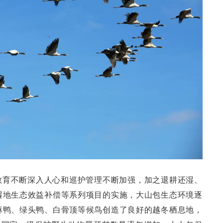
教育不断深入人心和巡护管理不断加强，加之退耕还湿、
湿地生态效益补偿等系列项目的实施，大山包生态环境逐
麻鸭、绿头鸭、白骨顶等候鸟创造了良好的越冬栖息地，