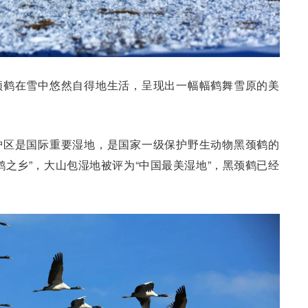
颈鹤在雪中悠然自得地生活，呈现出一幅幅鹤舞雪原的美
护区是国际重要湿地，是国家一级保护野生动物黑颈鹤的
鹤之乡”，大山包湿地被评为“中国最美湿地”，黑颈鹤已经