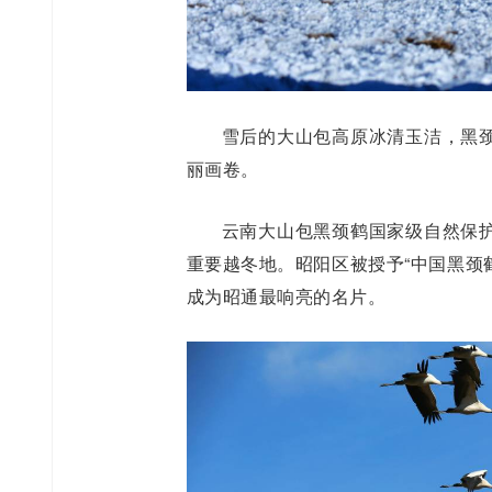
雪后的大山包高原冰清玉洁，黑
丽画卷。
云南大山包黑颈鹤国家级自然保
重要越冬地。昭阳区被授予“中国黑颈
成为昭通最响亮的名片。