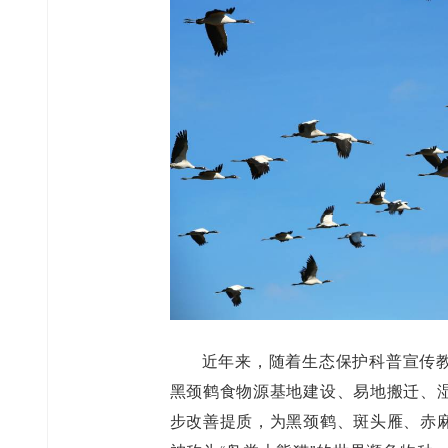
近年来，随着生态保护科普宣传
黑颈鹤食物源基地建设、易地搬迁、
步改善提质，为黑颈鹤、斑头雁、赤