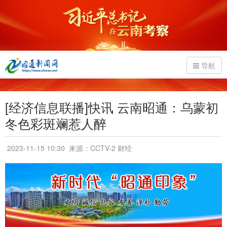
导航
[经济信息联播]快讯 云南昭通：乌蒙初
冬色彩斑斓惹人醉
2023-11-15 10:30
来源：CCTV-2 财经