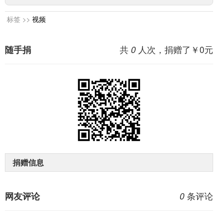
标签 >>
视频
共
人次，捐赠了￥
0
元
随手捐
0
捐赠信息
条评论
网友评论
0