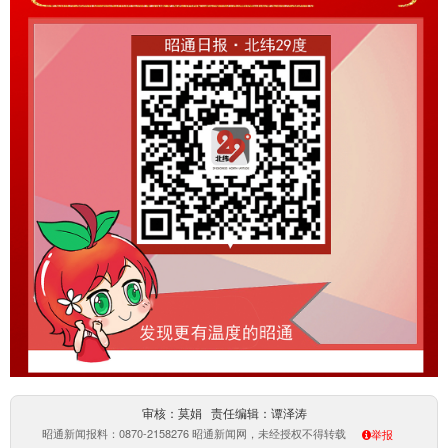
审核：莫娟 责任编辑：谭泽涛
昭通新闻报料：0870-2158276 昭通新闻网，未经授权不得转载
举报