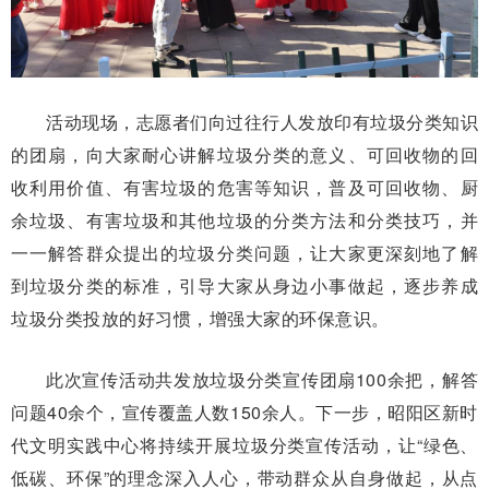
活动现场，志愿者们向过往行人发放印有垃圾分类知识
的团扇，向大家耐心讲解垃圾分类的意义、可回收物的回
收利用价值、有害垃圾的危害等知识，普及可回收物、厨
余垃圾、有害垃圾和其他垃圾的分类方法和分类技巧，并
一一解答群众提出的垃圾分类问题，让大家更深刻地了解
到垃圾分类的标准，引导大家从身边小事做起，逐步养成
垃圾分类投放的好习惯，增强大家的环保意识。
此次宣传活动共发放垃圾分类宣传团扇100余把，解答
问题40余个，宣传覆盖人数150余人。下一步，昭阳区新时
代文明实践中心将持续开展垃圾分类宣传活动，让“绿色、
低碳、环保”的理念深入人心，带动群众从自身做起，从点