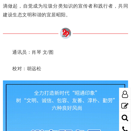
滴做起，自觉成为垃圾分类知识的宣传者和践行者，共同
建设生态文明和谐的宜居昭阳。
通讯员：肖琴 文/图
校对：胡远松