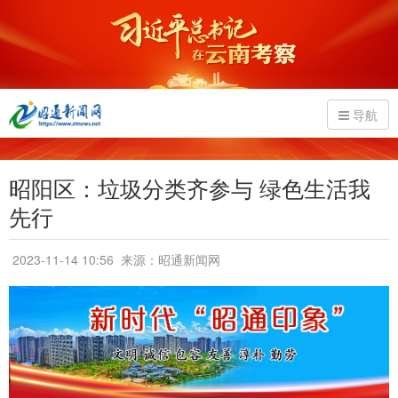
导航
昭阳区：垃圾分类齐参与 绿色生活我
先行
2023-11-14 10:56
来源：昭通新闻网