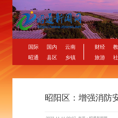
国际
国内
云南
财经
昭通
县区
乡镇
旅游
昭阳区：增强消防安
2023-11-11 09:07
来源：昭通新闻网