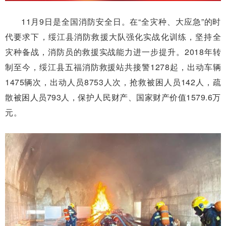
11月9日是全国消防安全日。在“全灾种、大应急”的时
代要求下，绥江县消防救援大队强化实战化训练，坚持全
灾种备战，消防员的救援实战能力进一步提升。2018年转
制至今，绥江县五福消防救援站共接警1278起，出动车辆
1475辆次，出动人员8753人次，抢救被困人员142人，疏
散被困人员793人，保护人民财产、国家财产价值1579.6万
元。