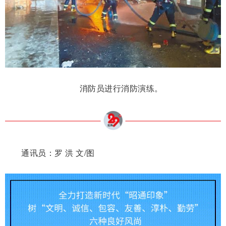
消防员进行消防演练。
通讯员：罗 洪 文/图