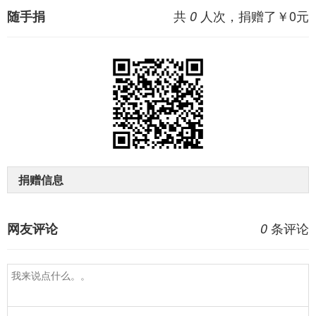
共
人次，捐赠了￥
0
元
随手捐
0
捐赠信息
条评论
网友评论
0