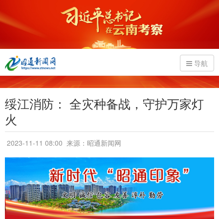
导航
绥江消防： 全灾种备战，守护万家灯
火
2023-11-11 08:00
来源：昭通新闻网