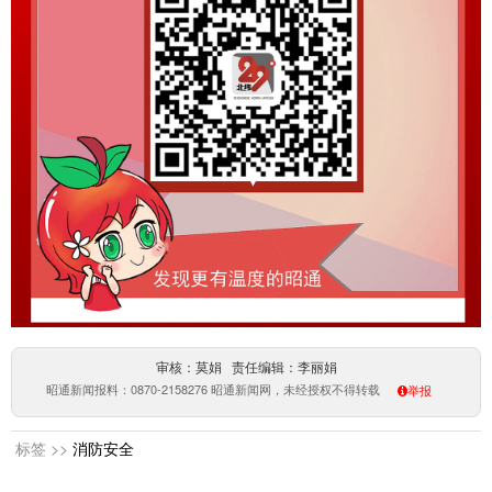
审核：莫娟 责任编辑：李丽娟
昭通新闻报料：0870-2158276 昭通新闻网，未经授权不得转载
举报
标签 >>
消防安全