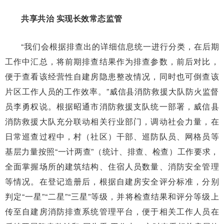
共享共治 实现长效常态监管
“我们会根据排查出的详细信息统一进行分类，在后期
工作中汇总，将前期排查结果作为排查参数，前后对比，
便于查看该经营性自建房隐患整改情况，同时也可倒查该
片区工作人员的工作效率。”威信县消防救援大队防火监督
员李勇权说。根据昭通市消防救援支队统一部署，威信县
消防救援大队充分联动相关行业部门，调动社会力量，在
日常巡查过程中，村（社区）干部、巡防队员、网格员等
基层力量按照“一计两查”（统计、排查、检查）工作要求，
全面掌握场所的建筑结构、住宿人员数量、消防安全管理
等情况。在登记造册后，根据自建房安全评分标准，分别
判定“一星”“二星”“三星”等级，并将检查结果和评分等级上
传至自建房消防排查系统管理平台，便于相关工作人员在