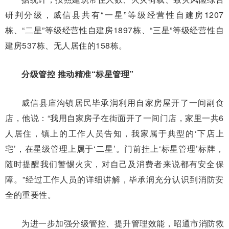
研判分级，威信县共有“一星”等级经营性自建房1207
栋、“二星”等级经营性自建房1897栋、“三星”等级经营性自
建房537栋、无人居住的158栋。
分级管控 推动精准“标星管理”
威信县庙沟镇居民毕承润利用自家房屋开了一间副食
店，他说：“我用自家房子在街面开了一间门店，家里一共6
人居住，镇上的工作人员告知，我家属于典型的‘下店上
宅’，在星级管理上属于‘二星’。门前挂上‘标星管理’标牌，
随时提醒我们警惕火灾，对自己及消费者来说都有安全保
障。”经过工作人员的详细讲解，毕承润充分认识到消防安
全的重要性。
为进一步加强分级管控、提升管理效能，昭通市消防救