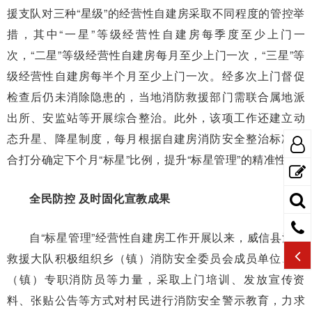
援支队对三种“星级”的经营性自建房采取不同程度的管控举
措，其中“一星”等级经营性自建房每季度至少上门一
次，“二星”等级经营性自建房每月至少上门一次，“三星”等
级经营性自建房每半个月至少上门一次。经多次上门督促
检查后仍未消除隐患的，当地消防救援部门需联合属地派
出所、安监站等开展综合整治。此外，该项工作还建立动
态升星、降星制度，每月根据自建房消防安全整治标准综
合打分确定下个月“标星”比例，提升“标星管理”的精准性。
全民防控 及时固化宣教成果
自“标星管理”经营性自建房工作开展以来，威信县消防
救援大队积极组织乡（镇）消防安全委员会成员单位、乡
（镇）专职消防员等力量，采取上门培训、发放宣传资
料、张贴公告等方式对村民进行消防安全警示教育，力求