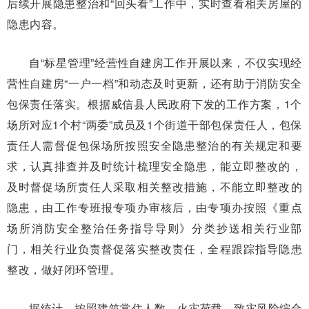
后续开展隐患整治和“回头看”工作中，实时查看相关房屋的
隐患内容。
自“标星管理”经营性自建房工作开展以来，不仅实现经
营性自建房“一户一档”和动态及时更新，还有助于消防安全
包保责任落实。根据威信县人民政府下发的工作方案，1个
场所对应1个村“两委”成员及1个街道干部包保责任人，包保
责任人需督促包保场所按照安全隐患整治的有关规定和要
求，认真排查并及时统计梳理安全隐患，能立即整改的，
及时督促场所责任人采取相关整改措施，不能立即整改的
隐患，由工作专班报专项办审核后，由专项办按照《重点
场所消防安全整治任务指导导则》分类抄送相关行业部
门，相关行业负责督促落实整改责任，全程跟踪指导隐患
整改，做好闭环管理。
据统计，按照建筑常住人数、火灾荷载、致灾风险综合