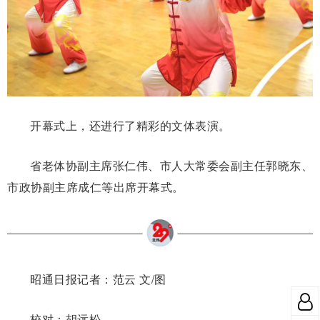
开幕式上，还进行了精彩的文体表演。
省老体协副主席张仁伟、市人大常委会副主任郭晓东、
市政协副主席成仁等出席开幕式。
昭通日报记者：范云 文/图
校对：胡远松