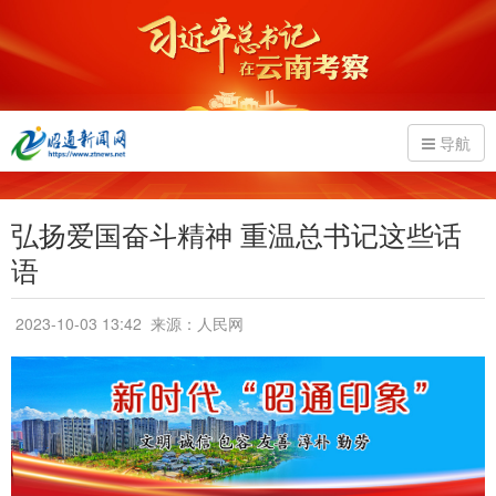
导航
弘扬爱国奋斗精神 重温总书记这些话
语
2023-10-03 13:42
来源：人民网