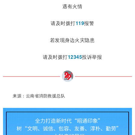
遇有火情
请及时拨打
119
报警
若发现身边火灾隐患
请及时拨打
12345
投诉举报
来源：云南省消防救援总队