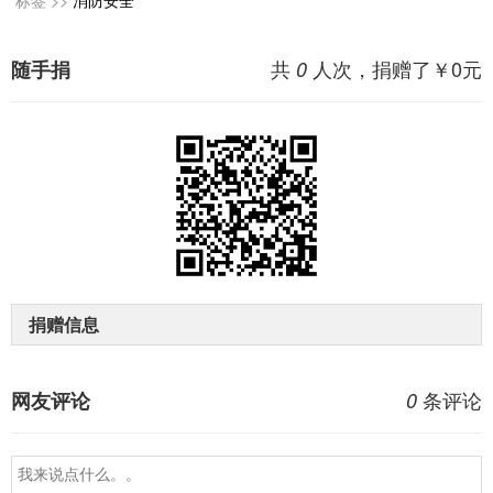
标签 >>
消防安全
共
人次，捐赠了￥
0
元
随手捐
0
捐赠信息
条评论
网友评论
0