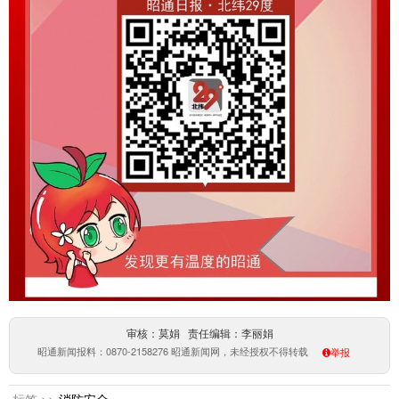
审核：莫娟 责任编辑：李丽娟
昭通新闻报料：0870-2158276 昭通新闻网，未经授权不得转载
举报