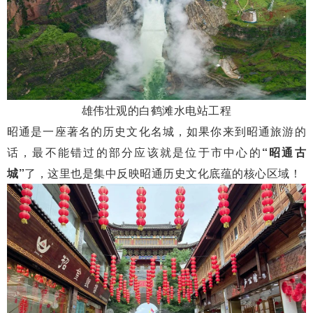
雄伟壮观的白鹤滩水电站工程
昭通是一座著名的历史文化名城，如果你来到昭通旅游的
话，最不能错过的部分应该就是位于市中心的
“昭通古
城”
了，这里也是集中反映昭通历史文化底蕴的核心区域！