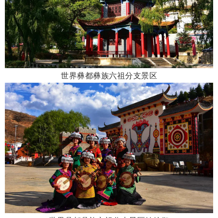
世界彝都彝族六祖分支景区