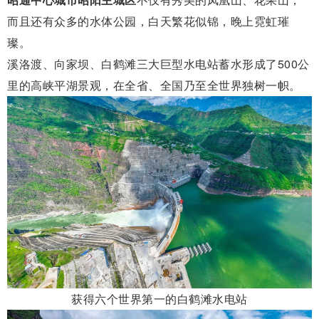
而且还有众多的水体公园，白天繁花似锦，晚上霓虹璀
璨。
溪洛渡、向家坝、白鹤滩三大巨型水电站蓄水形成了500公
里的高峡平湖景观，在全省、全国乃至全世界独树一帜。
获得六个世界第一的白鹤滩水电站