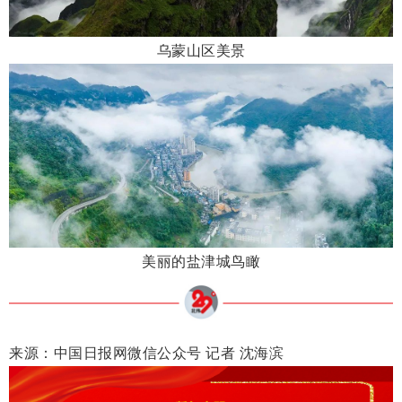
乌蒙山区美景
美丽的盐津城鸟瞰
来源：中国日报网微信公众号 记者 沈海滨