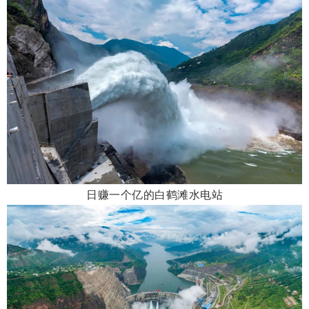
日赚一个亿的白鹤滩水电站