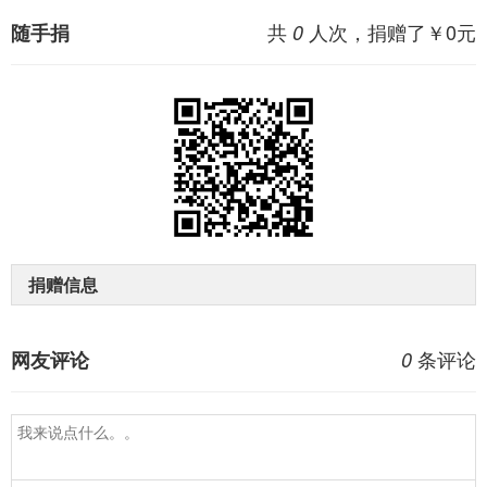
共
人次，捐赠了￥
0
元
随手捐
0
捐赠信息
条评论
网友评论
0