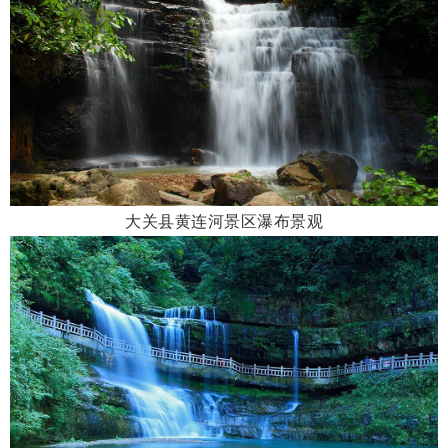
大关县黄连河景区瀑布景观