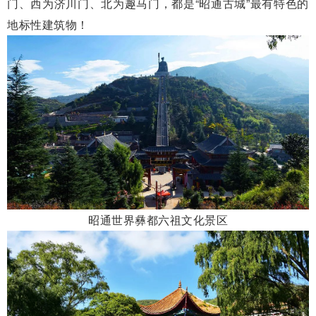
门、西为济川门、北为趣马门，都是“昭通古城”最有特色的
地标性建筑物！
昭通世界彝都六祖文化景区