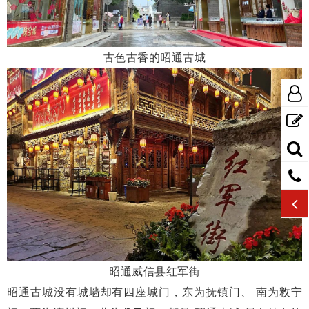
古色古香的昭通古城
昭通威信县红军街
昭通古城没有城墙却有四座城门，东为抚镇门、 南为敉宁