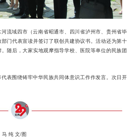
水河流域四市（云南省昭通市、四川省泸州市、贵州省毕
教部门代表宣读并签订了联创共建协议书。活动还为第十
牌。随后，大家实地观摩指导学校、医院等单位的民族团
市代表围绕铸牢中华民族共同体意识工作作发言。次日开
 纯 文/图