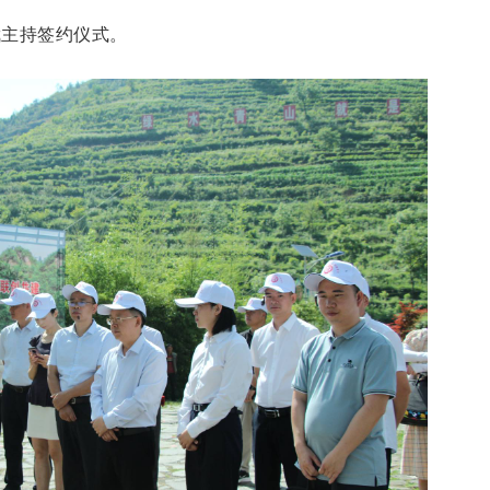
武主持签约仪式。