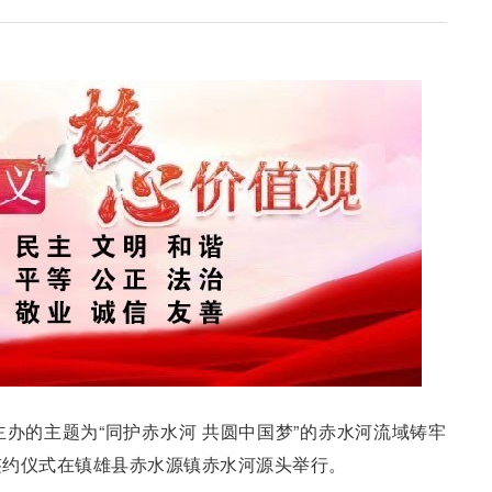
主办的主题为“同护赤水河 共圆中国梦”的赤水河流域铸牢
签约仪式在镇雄县赤水源镇赤水河源头举行。