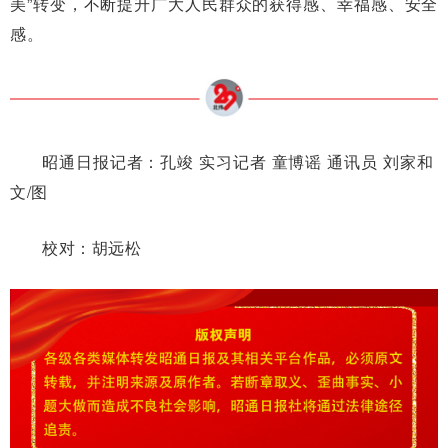
美”转变，不断提升广大人民群众的获得感、幸福感、安全
感。
昭通日报记者：孔竣 实习记者 童博谣 通讯员 刘家和
文/图
校对：胡远松