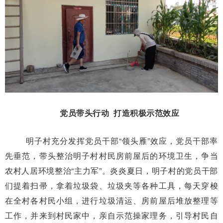
党员带头行动 打造积极示范效应
明子村充分发挥党员干部“领头雁”效应，党员干部率
先垂范，带头整治明子村村民房前屋后的环境卫生，争当
农村人居环境整治“主力军”。炎炎夏日，明子村的党员干部
们提着扫帚，拿着垃圾袋、垃圾夹等各种工具，每天穿梭
在全村各村民小组，进行垃圾清运、房前屋后堆放整理等
工作，并来到村民家中，亲自示范操家理务，引导村民自