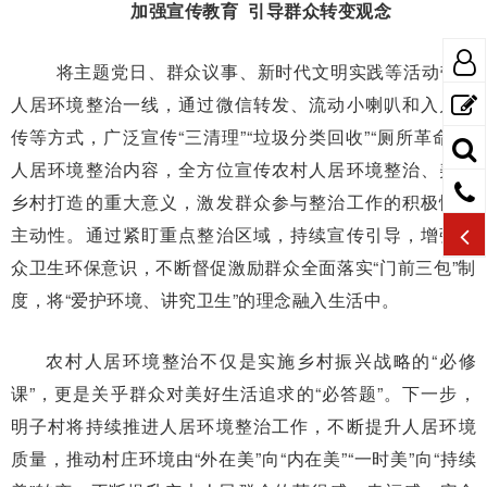
加强宣传教育 引导群众转变观念
将主题党日、群众议事、新时代文明实践等活动带到
人居环境整治一线，通过微信转发、流动小喇叭和入户宣
传等方式，广泛宣传“三清理”“垃圾分类回收”“厕所革命”等
人居环境整治内容，全方位宣传农村人居环境整治、美丽
乡村打造的重大意义，激发群众参与整治工作的积极性和
主动性。通过紧盯重点整治区域，持续宣传引导，增强群
众卫生环保意识，不断督促激励群众全面落实“门前三包”制
度，将“爱护环境、讲究卫生”的理念融入生活中。
农村人居环境整治不仅是实施乡村振兴战略的“必修
课”，更是关乎群众对美好生活追求的“必答题”。下一步，
明子村将持续推进人居环境整治工作，不断提升人居环境
质量，推动村庄环境由“外在美”向“内在美”“一时美”向“持续