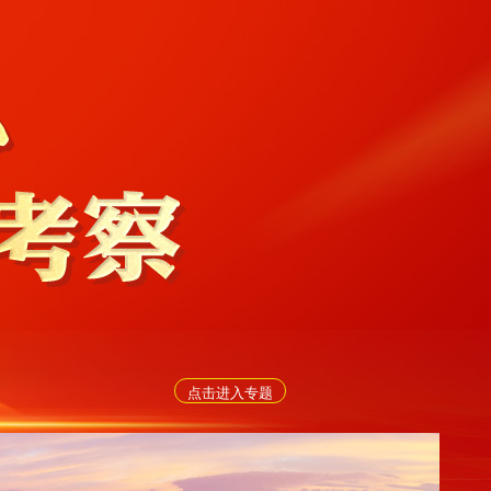
点击进入专题