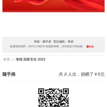
审核：聂学虎 责任编辑：单娟
昭通新闻报料：0870-2158276 昭通新闻网，未经授权不得转载
举报
标签 >>
海报
国家安全
2023
共
人次，捐赠了￥
0
元
随手捐
0