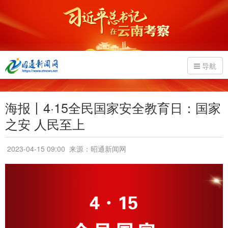
导航
海报丨4·15全民国家安全教育日：国家
之安 人民至上
2023-04-15 09:00
来源：昭通新闻网