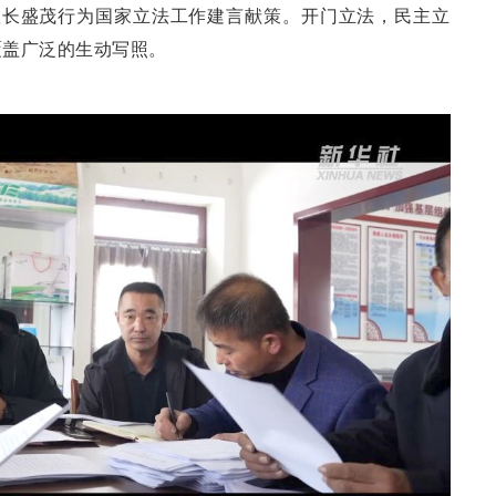
队长盛茂行为国家立法工作建言献策。开门立法，民主立
覆盖广泛的生动写照。