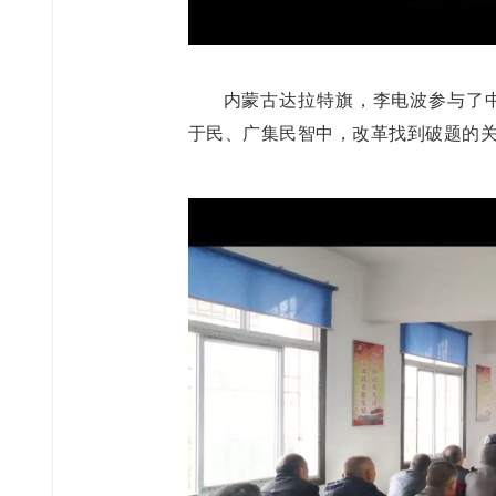
内蒙古达拉特旗，李电波参与了中
于民、广集民智中，改革找到破题的