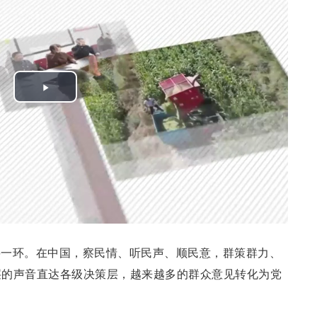
Play
Video
要一环。在中国，察民情、听民声、顺民意，群策群力、
层的声音直达各级决策层，越来越多的群众意见转化为党