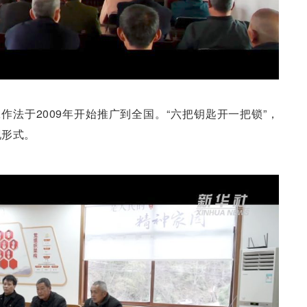
作法于2009年开始推广到全国。“六把钥匙开一把锁”，
现形式。