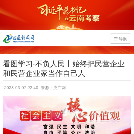
导航
看图学习·不负人民丨始终把民营企业
和民营企业家当作自己人
2023-03-07 22:40
来源：央广网