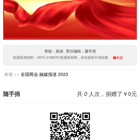
审核：莫娟 责任编辑：聂学虎
昭通新闻报料：0870-2158276 昭通新闻网，未经授权不得转载
举报
标签 >>
全国两会
融媒报道
2023
共
人次，捐赠了￥
0
元
随手捐
0