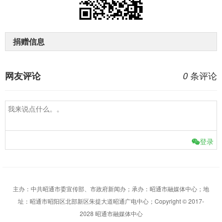
捐赠信息
条评论
网友评论
0
登录
主办：中共昭通市委宣传部、市政府新闻办；承办：昭通市融媒体中心；地
址：昭通市昭阳区北部新区朱提大道昭通广电中心；Copyright © 2017-
2028 昭通市融媒体中心