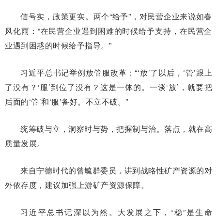
信号实，政策更实。两个“给予”，对民营企业来说如春
风化雨：“在民营企业遇到困难的时候给予支持，在民营企
业遇到困惑的时候给予指导。”
习近平总书记举例放管服改革：“‘放’了以后，‘管’跟上
了没有？‘服’到位了没有？这是一体的。一谈‘放’，就要把
后面的‘管’和‘服’备好。不立不破。”
统筹破与立，洞察时与势，把握制与治。落点，就在高
质量发展。
来自宁德时代的曾毓群委员，讲到战略性矿产资源的对
外依存度，建议加强上游矿产资源保障。
习近平总书记深以为然。大发展之下，“稳”是生命