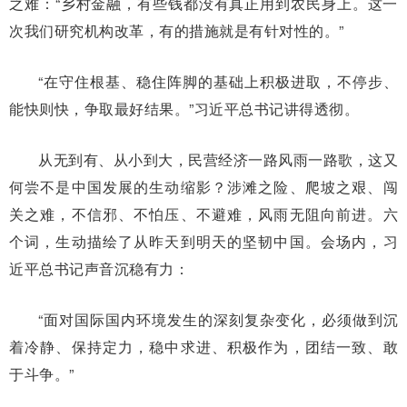
之难：“乡村金融，有些钱都没有真正用到农民身上。这一
次我们研究机构改革，有的措施就是有针对性的。”
“在守住根基、稳住阵脚的基础上积极进取，不停步、
能快则快，争取最好结果。”习近平总书记讲得透彻。
从无到有、从小到大，民营经济一路风雨一路歌，这又
何尝不是中国发展的生动缩影？涉滩之险、爬坡之艰、闯
关之难，不信邪、不怕压、不避难，风雨无阻向前进。六
个词，生动描绘了从昨天到明天的坚韧中国。会场内，习
近平总书记声音沉稳有力：
“面对国际国内环境发生的深刻复杂变化，必须做到沉
着冷静、保持定力，稳中求进、积极作为，团结一致、敢
于斗争。”