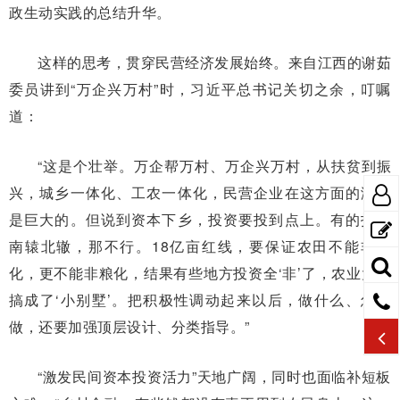
政生动实践的总结升华。
这样的思考，贯穿民营经济发展始终。来自江西的谢茹
委员讲到“万企兴万村”时，习近平总书记关切之余，叮嘱
道：
“这是个壮举。万企帮万村、万企兴万村，从扶贫到振
兴，城乡一体化、工农一体化，民营企业在这方面的潜力
是巨大的。但说到资本下乡，投资要投到点上。有的投资
南辕北辙，那不行。18亿亩红线，要保证农田不能非农
化，更不能非粮化，结果有些地方投资全‘非’了，农业大棚
搞成了‘小别墅’。把积极性调动起来以后，做什么、怎么
做，还要加强顶层设计、分类指导。”
“激发民间资本投资活力”天地广阔，同时也面临补短板