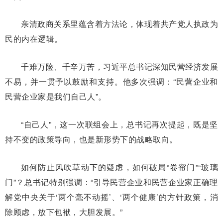
亲清政商关系里蕴含着方法论，体现着共产党人执政为
民的内在逻辑。
千难万险、千辛万苦，习近平总书记深知民营经济发展
不易，并一贯予以鼓励和支持。他多次强调：“民营企业和
民营企业家是我们自己人”。
“自己人”，这一次联组会上，总书记再次提起，既是坚
持不变的政策导向，也是新形势下的战略取向。
如何防止风吹草动下的疑虑，如何破局“卷帘门”“玻璃
门”？总书记特别强调：“引导民营企业和民营企业家正确理
解党中央关于‘两个毫不动摇’、‘两个健康’的方针政策，消
除顾虑，放下包袱，大胆发展。”