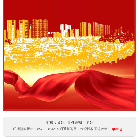
审核：莫娟 责任编辑：单娟
昭通新闻报料：0870-2158276 昭通新闻网，未经授权不得转载
举报