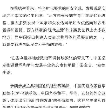
在翁德生看来，符合时代要求的新安全观、发展观是实
现共同繁荣的必要因素。“西方国家长期主导世界现代化进
程，但大多数发展中国家和欠发达国家如今依然面对多重
困境和困扰，西方所谓的‘现代生活’并未惠及世界上大多数
地方。而中国提出构建人类命运共同体的重要目的之一，
就是要解决国际发展不平衡的难题。”
“在当今世界地缘政治环境持续紧张的背景下，中国坚
定推进世界和平与发展事业的态度和举措非常宝贵。”翁德
生说。
伊朗伊斯兰共和国通讯社资深编辑、中国问题专家穆罕
默德·礼萨·马纳菲说，中国坚持和平、平等、友好的外交政
策，体现出“让我们共同发展”的价值取向。这样的主张和政
策将让我们这个美丽的星球更加和平、安宁和繁荣。