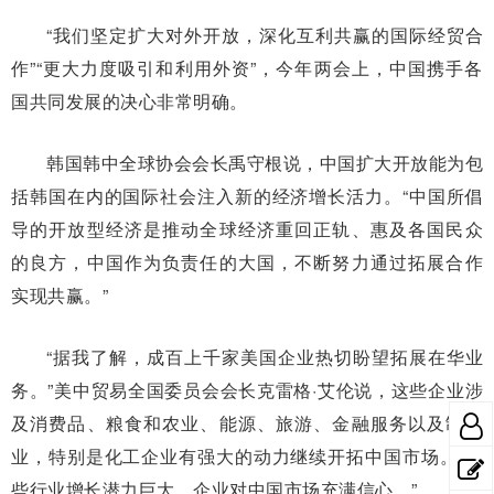
“我们坚定扩大对外开放，深化互利共赢的国际经贸合
作”“更大力度吸引和利用外资”，今年两会上，中国携手各
国共同发展的决心非常明确。
韩国韩中全球协会会长禹守根说，中国扩大开放能为包
括韩国在内的国际社会注入新的经济增长活力。“中国所倡
导的开放型经济是推动全球经济重回正轨、惠及各国民众
的良方，中国作为负责任的大国，不断努力通过拓展合作
实现共赢。”
“据我了解，成百上千家美国企业热切盼望拓展在华业
务。”美中贸易全国委员会会长克雷格·艾伦说，这些企业涉
及消费品、粮食和农业、能源、旅游、金融服务以及制造
业，特别是化工企业有强大的动力继续开拓中国市场。“这
些行业增长潜力巨大，企业对中国市场充满信心。”