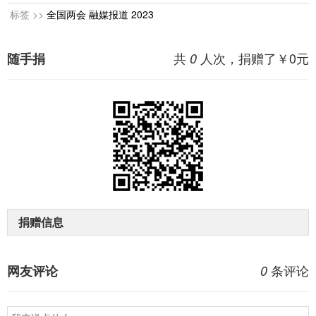
标签 >>
全国两会
融媒报道
2023
共
人次，捐赠了￥
0
元
随手捐
0
捐赠信息
条评论
网友评论
0