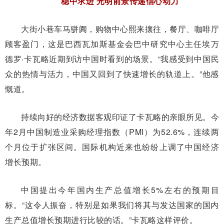
稳中求进 光明前景传递信心动力
大街小巷车马骈阗，购物中心熙来攘往，餐厅、咖啡厅
顾客盈门，这是巴西瓦加斯基金会巴中研究中心主任埃万
德罗·卡瓦略近期到访中国时看到的场景。“我感受到中国民
众的热情与活力，中国又回到了快速增长的轨道上。”他感
慨道。
持续向好的经济数据客观印证了卡瓦略的亲眼所见。今
年2月中国制造业采购经理指数（PMI）为52.6%，连续两
个月位于扩张区间。国际机构近来也纷纷上调了中国经济
增长预期。
中国提出今年国内生产总值增长5%左右的预期目
标。“这令人振奋，特别是如果我们将其与发达国家的国内
生产总值增长预期进行比较的话。”卡瓦略这样评价。