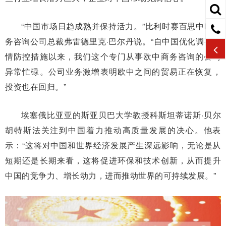
“中国市场日趋成熟并保持活力。”比利时赛百思中欧商
务咨询公司总裁弗雷德里克·巴尔丹说。“自中国优化调整疫
情防控措施以来，我们这个专门从事欧中商务咨询的公司
异常忙碌。公司业务激增表明欧中之间的贸易正在恢复，
投资也在回归。”
埃塞俄比亚亚的斯亚贝巴大学教授科斯坦蒂诺斯·贝尔
胡特斯法关注到中国着力推动高质量发展的决心。他表
示：“这将对中国和世界经济发展产生深远影响，无论是从
短期还是长期来看，这将促进环保和技术创新，从而提升
中国的竞争力、增长动力，进而推动世界的可持续发展。”