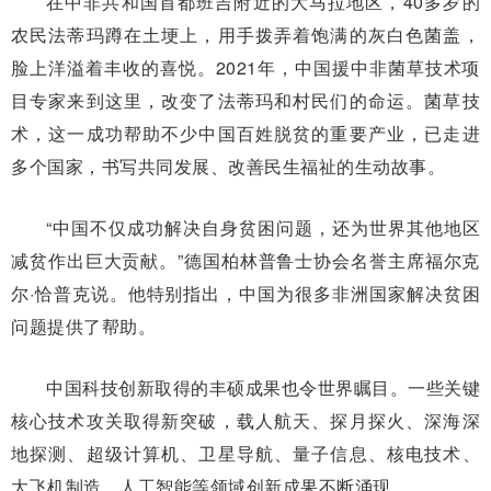
在中非共和国首都班吉附近的大马拉地区，40多岁的
农民法蒂玛蹲在土埂上，用手拨弄着饱满的灰白色菌盖，
脸上洋溢着丰收的喜悦。2021年，中国援中非菌草技术项
目专家来到这里，改变了法蒂玛和村民们的命运。菌草技
术，这一成功帮助不少中国百姓脱贫的重要产业，已走进
多个国家，书写共同发展、改善民生福祉的生动故事。
“中国不仅成功解决自身贫困问题，还为世界其他地区
减贫作出巨大贡献。”德国柏林普鲁士协会名誉主席福尔克
尔·恰普克说。他特别指出，中国为很多非洲国家解决贫困
问题提供了帮助。
中国科技创新取得的丰硕成果也令世界瞩目。一些关键
核心技术攻关取得新突破，载人航天、探月探火、深海深
地探测、超级计算机、卫星导航、量子信息、核电技术、
大飞机制造、人工智能等领域创新成果不断涌现。