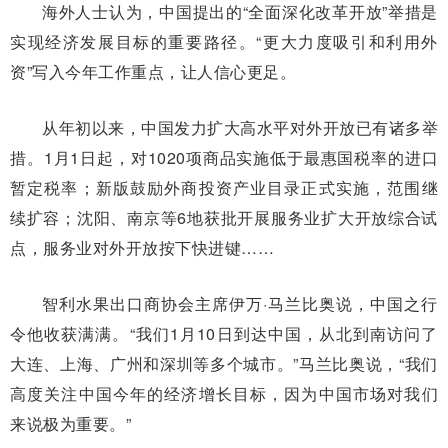
海外人士认为，中国提出的“全面深化改革开放”举措是
实现经济发展目标的重要路径。“更大力度吸引和利用外
资”写入今年工作重点，让人信心更足。
从年初以来，中国发力扩大高水平对外开放已有诸多举
措。1月1日起，对1020项商品实施低于最惠国税率的进口
暂定税率；新版鼓励外商投资产业目录正式实施，范围继
续扩容；沈阳、南京等6地获批开展服务业扩大开放综合试
点，服务业对外开放按下快进键……
智利水果出口商协会主席伊万·马兰比奥说，中国之行
令他收获满满。“我们1月10日到达中国，从北到南访问了
大连、上海、广州和深圳等多个城市。”马兰比奥说，“我们
高度关注中国今年的经济增长目标，因为中国市场对我们
来说极为重要。”