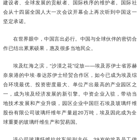
建设者、全球发展的贡献者、国际秩序的维护者。国际社
会从十四届全国人大一次会议开幕会上再次听到中国这一
坚定承诺。
在世界眼中，中国言出必行。中国与全球伙伴的密切合
作已结出累累硕果，惠及很多当地民众。
埃及红海之滨，“沙漠之花”绽放——埃及苏伊士省苏赫
奈泉港的中埃·泰达苏伊士经贸合作区，如今已成为埃及综
合环境最优、投资密度最大、单位产出最高的产业园区之
一，成为埃及经济发展的新引擎。中资企业入驻，带动当
地技术发展和产业升级，园区企业中国巨石埃及玻璃纤维
股份有限公司玻璃纤维年产量超20万吨，埃及因此成为全
球重要的玻璃纤维生产和贸易国。
该公司玻璃纤维拉丝车间副主任、29岁的埃及员工伊