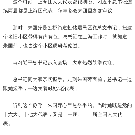
这个时刻，上海团人大代表都很期盼。习近平总书记连
续两届都是上海团代表，每年都会来团里参加审议。
那时，朱国萍是虹桥街道虹储居民区党总支书记，把这
个老旧小区带得有声有色。总书记在上海工作时，就知道
朱国萍，也去这个小区调研考察过。
当习近平总书记步入会场，大家热烈鼓掌欢迎。
总书记同大家亲切握手。走到朱国萍面前，总书记一边
跟她握手，一边笑着喊她“老代表”。
听到这个称呼，朱国萍心里热乎乎的。当时她既是党的
十六大、十七大代表，又是十一届、十二届全国人大代
表。