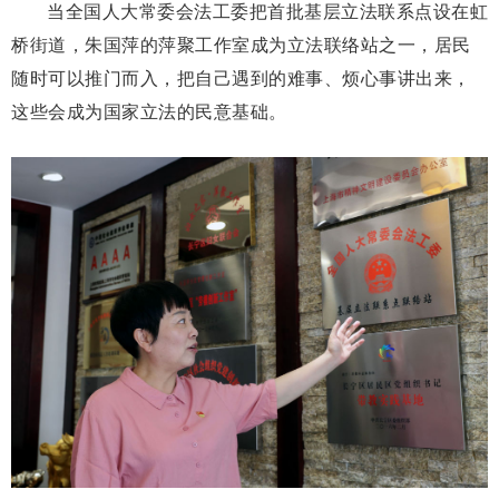
当全国人大常委会法工委把首批基层立法联系点设在虹
桥街道，朱国萍的萍聚工作室成为立法联络站之一，居民
随时可以推门而入，把自己遇到的难事、烦心事讲出来，
这些会成为国家立法的民意基础。