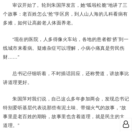
审议开始了。轮到朱国萍发言，她“呱啦松脆”地讲了三
个故事：老百姓怎么“抢”学区房，到人山人海的儿科看病有
多难，如何让高龄老人体面养老。
“现在的医院，人多得像火车站，各地的患者都‘挤’到一
线城市来看病。疑难杂症可以理解，小病小痛真是劳民伤
财……”
总书记仔细听着，不时插话回应，还称赞道，讲故事比
讲道理更好。
朱国萍对我们说，自己这么多年参加两会，发现总书记
特别爱听基层代表说那些有泥土味、带烟火气的故事，“故
事里是老百姓的期盼，故事里也含着道理，就是民主的大
道理。”