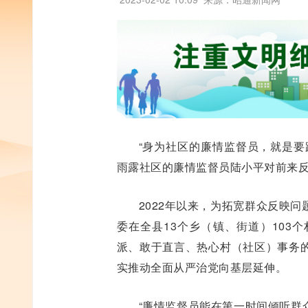
“身为社区的廉情监督员，就是要
雨露社区的廉情监督员陆小平对前来
2022年以来，为拓宽群众反映
委在全县13个乡（镇、街道）103
派、敢于直言、热心村（社区）事务
实推动全面从严治党向基层延伸。
“廉情监督员能在第一时间倾听群