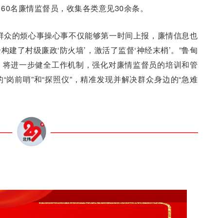
60名廉情监督员，收集各类意见30余条。
群众的烦心事操心事不仅能够第一时间上报，廉情信息也
建了村级廉政‘防火墙’，激活了监督‘神经末梢’。”鲁甸
，将进一步健全工作机制，强化对廉情监督员的培训和管
“岗前哨”和“探照仪”，精准发现并解决群众身边的“急难