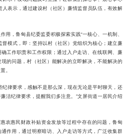
责人表示，通过建设村（社区）廉情监督员队伍，有效解
作用，鲁甸县纪委监委积极探索实践“一核心、一机制、
多元监督模式，即：坚持以村（社区）党组织为核心；建立廉
明确工作职责和工作权限；通过入户走访、在线联网、廉
发现的问题，村（社区）能解决的立即解决，不能解决的
处置。
些纪律要求，感触不是那么深，现在无论是平时聊天，还
廉洁纪律要求，提醒我们多注意。”文屏街道一居民介绍
”惠农惠民财政补贴资金发放等过程中存在的问题，鲁甸
沟通作用，通过明察暗访、入户走访等方式，广泛收集群