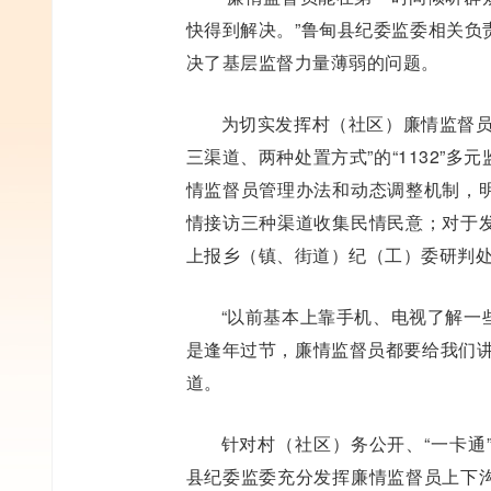
快得到解决。”鲁甸县纪委监委相关负
决了基层监督力量薄弱的问题。
为切实发挥村（社区）廉情监督员
三渠道、两种处置方式”的“1132”
情监督员管理办法和动态调整机制，
情接访三种渠道收集民情民意；对于
上报乡（镇、街道）纪（工）委研判
“以前基本上靠手机、电视了解一
是逢年过节，廉情监督员都要给我们讲
道。
针对村（社区）务公开、“一卡通
县纪委监委充分发挥廉情监督员上下