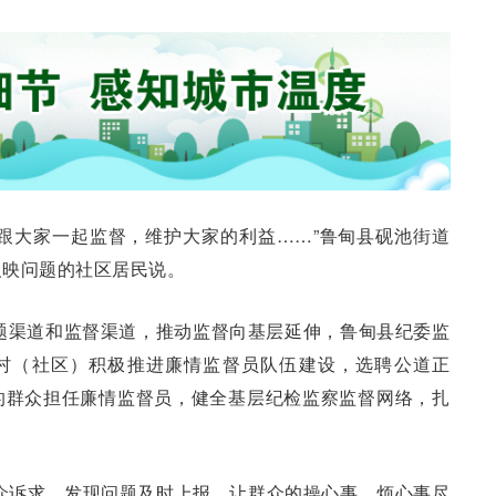
跟大家一起监督，维护大家的利益……”鲁甸县砚池街道
反映问题的社区居民说。
问题渠道和监督渠道，推动监督向基层延伸，鲁甸县纪委监
个村（社区）积极推进廉情监督员队伍建设，选聘公道正
的群众担任廉情监督员，健全基层纪检监察监督网络，扎
众诉求，发现问题及时上报，让群众的操心事、烦心事尽