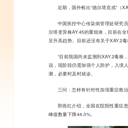
近期，国外检出“德尔塔克戎”（XA
中国疾控中心传染病管理处研究员常
尔塔变异株AY.45的重组体，目前在全
呈升高趋势。目前还没有关于XAY.
“目前我国尚未监测到XAY.2毒
说，现阶段仍需加强个人防护，入境
测，必要时及时就诊。
三问：怎样有针对性加强重症救
郭燕红介绍，全国在院阳性重症患
峰值数量下降44.3%。