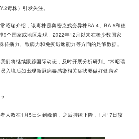
Y.2毒株）引发关注。
昭瑞介绍，该毒株是奥密克戎变异株BA.4、BA.5和德
球9个国家或地区发现，2022年12月以来在极少数国家
2毒株传播力、致病力和免疫逃逸能力等方面的足够数据。
株，我们将继续跟踪国际动态，及时开展分析研判。”常昭瑞
人员入境后如出现新冠病毒感染相关症状要做好健康监
治？
者人数在1月5日达到峰值，之后持续下降，1月17日较