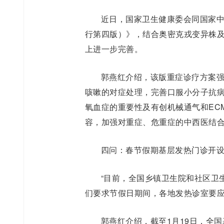
近日，国家卫生健康委会同国家
行第四版）》，结合奥密克戎变异株
上进一步完善。
郭燕红介绍，该版重症诊疗方案强
咳嗽的对症处理，完善口服小分子抗
氧血症的重要性及有创机械通气和EC
容，加强对重症、危重症的中西医结
四问：春节假期基层发热门诊开
“目前，全国乡镇卫生院和社区卫生
们要求节假日期间，各地发热诊室要
郭燕红介绍，截至1月19日，全国基