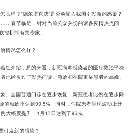
怎么样？“德尔塔克戎”是否会输入我国引发新的感染？
？……春节临近，针对当前公众关切的诸多疫情热点问
防联控机制有关专家。
救治情况怎么样？
郭燕红介绍，总的来看，新冠病毒感染者的医疗救治平稳
各省已经度过了发热门诊、急诊和在院重症患者的高峰。
迹象。全国普通门诊在逐步恢复，新冠患者比例在逐步降
诊的就诊率达到99.5%。同时，住院患者呈现波动上升
大幅度提升，1月17日达到了85%。
我国引发新的感染？