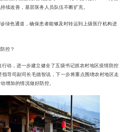
况持续改善，基层医务人员队伍不断扩充。
转诊绿色通道，确保患者能够及时转运到上级医疗机构进
情防控？
速行动，进一步建立健全了五级书记抓农村地区疫情防控
济指导司副司长毛德智说，下一步将重点围绕农村地区走
活动增加的情况做好防控。