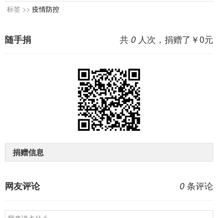
标签 >>
疫情防控
共
人次，捐赠了￥
0
元
随手捐
0
捐赠信息
条评论
网友评论
0