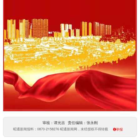
审核：谭光吉 责任编辑：张永刚
昭通新闻报料：0870-2158276 昭通新闻网，未经授权不得转载
举报