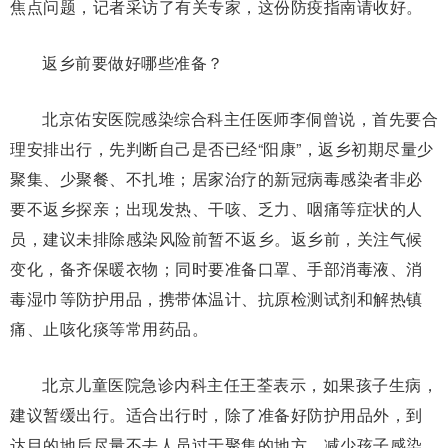
焦点问题，记者采访了有关专家，这份防疫指南请收好。
返乡前要做好哪些准备？
北京佑安医院感染综合科主任医师李侗曾说，首先要合
理安排出行，先判断自己是否已经“阳康”，返乡初期尽量少
聚集、少聚餐、不扎堆；居家治疗的新冠病毒感染者非必
要不返乡探亲；出现发热、干咳、乏力、咽痛等症状的人
员，建议未排除感染风险前暂不返乡。返乡前，关注气候
变化，备齐保暖衣物；同时要准备口罩、手部消毒液、消
毒湿巾等防护用品，携带体温计、抗原检测试剂和解热镇
痛、止咳化痰等常用药品。
北京儿童医院急诊内科主任王荃表示，如果孩子生病，
建议暂缓出行。适合出行时，除了准备好防护用品外，到
达目的地后尽量不去人员过于聚集的地方，减少孩子感染