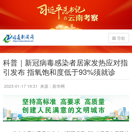
导航
科普｜新冠病毒感染者居家发热应对指
引发布 指氧饱和度低于93%须就诊
2023-01-17 19:31
来源：新华网