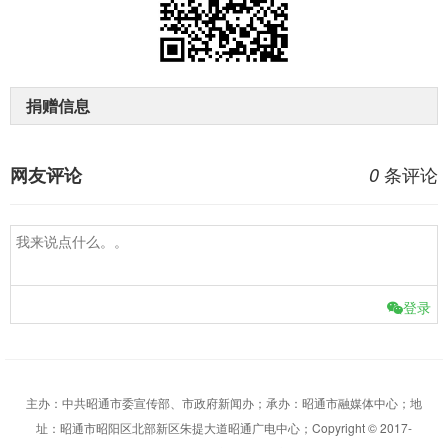
捐赠信息
条评论
网友评论
0
登录
主办：中共昭通市委宣传部、市政府新闻办；承办：昭通市融媒体中心；地
址：昭通市昭阳区北部新区朱提大道昭通广电中心；Copyright © 2017-