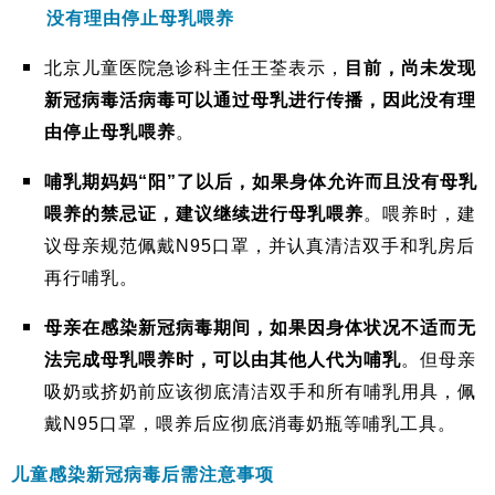
没有理由停止母乳喂养
北京儿童医院急诊科主任王荃表示，
目前，尚未发现
新冠病毒活病毒可以通过母乳进行传播，因此没有理
由停止母乳喂养
。
哺乳期妈妈“阳”了以后，如果身体允许而且没有母乳
喂养的禁忌证，建议继续进行母乳喂养
。喂养时，建
议母亲规范佩戴N95口罩，并认真清洁双手和乳房后
再行哺乳。
母亲在感染新冠病毒期间，如果因身体状况不适而无
法完成母乳喂养时，可以由其他人代为哺乳
。但母亲
吸奶或挤奶前应该彻底清洁双手和所有哺乳用具，佩
戴N95口罩，喂养后应彻底消毒奶瓶等哺乳工具。
儿童感染新冠病毒后需注意事项