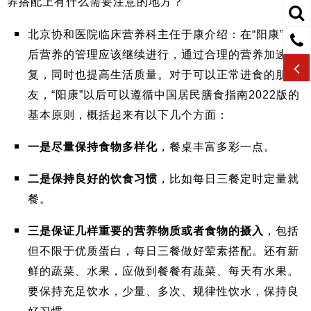
养搭配上有什么需要注意的地方？
北京协和医院临床营养科主任于康介绍：在“阳康”之
后营养的管理应该继续进行，通过合理的营养加速康
复，同时也提高生活质量。对于可以正常进食的朋
友，“阳康”以后可以遵循中国居民膳食指南2022版的
基本原则，概括起来有以下几个方面：
一是尽量保持食物多样化
，餐桌丰富多彩一点。
二是保持良好的饮食习惯
，比如每日三餐定时定量就
餐。
三是保证几样重要的营养物质或者食物的摄入
，包括
但不限于优质蛋白，每日三餐做好荤素搭配。还有新
鲜的蔬菜、水果，应做到餐餐有蔬菜、每天有水果。
要保持充足饮水，少量、多次、规律性饮水，保持良