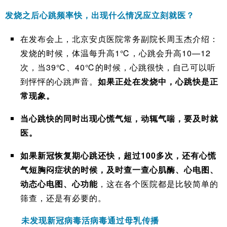
发烧之后心跳频率快，出现什么情况应立刻就医？
在发布会上，北京安贞医院常务副院长周玉杰介绍：
发烧的时候，体温每升高1℃，心跳会升高10—12
次，当39℃、40℃的时候，心跳很快，自己可以听
到怦怦的心跳声音。
如果正处在发烧中，心跳快是正
常现象。
当心跳快的同时出现心慌气短，动辄气喘，要及时就
医。
如果新冠恢复期心跳还快，超过100多次，还有心慌
气短胸闷症状的时候，及时查一查心肌酶、心电图、
动态心电图、心功能
，这在各个医院都是比较简单的
筛查，还是有必要的。
未发现新冠病毒活病毒通过母乳传播