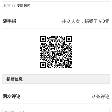
标签 >>
疫情防控
共
人次，捐赠了￥
0
元
随手捐
0
捐赠信息
条评论
网友评论
0