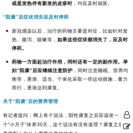
或是发热伴有新发的皮疹时
，均应及时就医。
应及时停药
“阳康”后症状消失
新冠感染以后，治疗的药物主要是对症，比如针对发
热、腹泻、咳嗽等，
如果这些症状都消失了，应及时
停药。
药物一方面起治疗作用，同时还有一定的副作用
。孕
妇“阳康”后应继续注意防护
，同时注意睡眠、营养均
衡等，逐渐、适当、个体化采取一些运动措施，量力
而行，逐渐达到康复。
关于“阳康”后的营养管理
有记者提问：网上有个说法，阳性康复之后应该坐一
个“小月子”休养30天，这个说法有没有道理？康复之后营