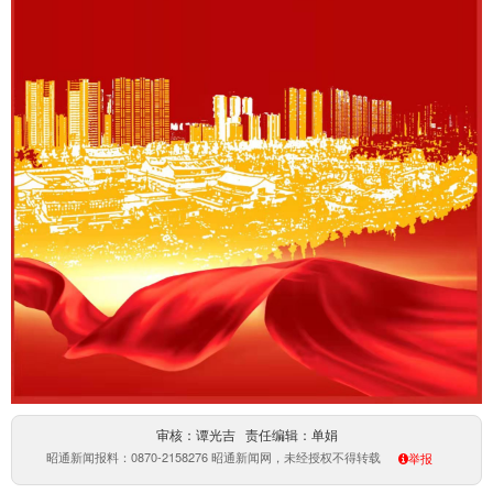
审核：谭光吉 责任编辑：单娟
昭通新闻报料：0870-2158276 昭通新闻网，未经授权不得转载
举报