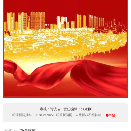
审核：谭光吉 责任编辑：张永刚
昭通新闻报料：0870-2158276 昭通新闻网，未经授权不得转载
举报
标签 >>
疫情防控