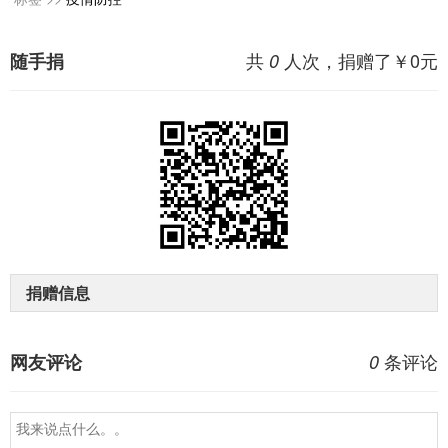
共
人次，捐赠了￥
0
元
随手捐
0
捐赠信息
条评论
网友评论
0