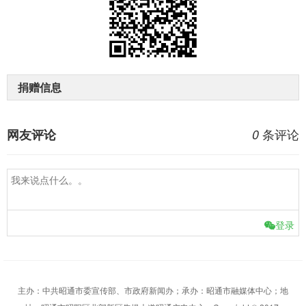
捐赠信息
条评论
网友评论
0
登录
主办：中共昭通市委宣传部、市政府新闻办；承办：昭通市融媒体中心；地