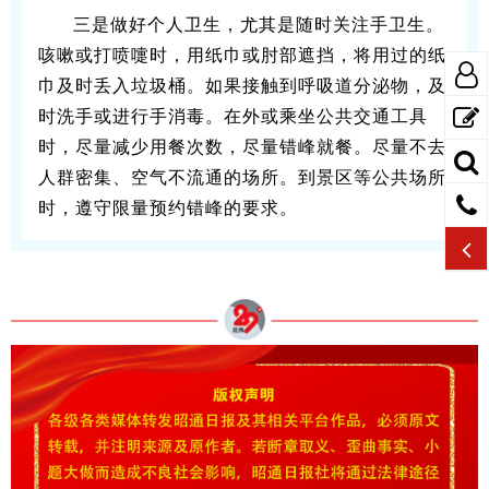
三是做好个人卫生，尤其是随时关注手卫生。
咳嗽或打喷嚏时，用纸巾或肘部遮挡，将用过的纸
巾及时丢入垃圾桶。如果接触到呼吸道分泌物，及
时洗手或进行手消毒。在外或乘坐公共交通工具
时，尽量减少用餐次数，尽量错峰就餐。尽量不去
人群密集、空气不流通的场所。到景区等公共场所
时，遵守限量预约错峰的要求。