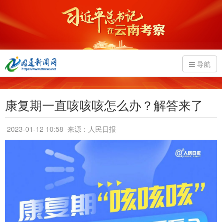
导航
康复期一直咳咳咳怎么办？解答来了
2023-01-12 10:58
来源：人民日报