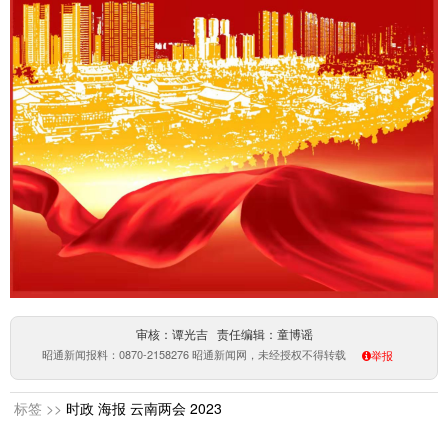
审核：谭光吉 责任编辑：童博谣
昭通新闻报料：0870-2158276 昭通新闻网，未经授权不得转载
举报
标签 >>
时政
海报
云南两会
2023