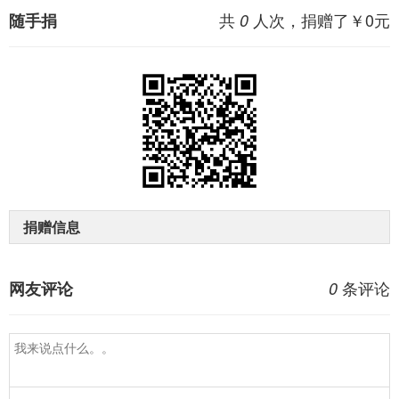
共
人次，捐赠了￥
0
元
随手捐
0
捐赠信息
条评论
网友评论
0