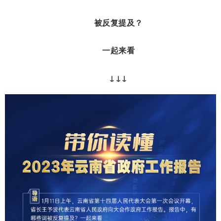
被反复提及？
一起来看
↓↓↓