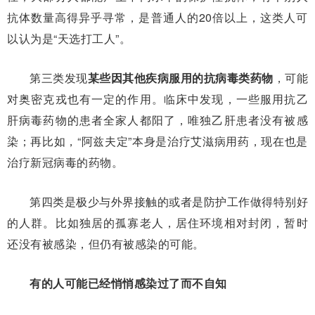
抗体数量高得异乎寻常，是普通人的20倍以上，这类人可
以认为是“天选打工人”。
第三类发现
某些因其他疾病服用的抗病毒类药物
，可能
对奥密克戎也有一定的作用。临床中发现，一些服用抗乙
肝病毒药物的患者全家人都阳了，唯独乙肝患者没有被感
染；再比如，“阿兹夫定”本身是治疗艾滋病用药，现在也是
治疗新冠病毒的药物。
第四类是极少与外界接触的或者是防护工作做得特别好
的人群。比如独居的孤寡老人，居住环境相对封闭，暂时
还没有被感染，但仍有被感染的可能。
有的人可能已经悄悄感染过了而不自知