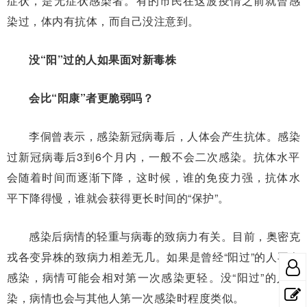
症状，是无症状感染者。有的市民在这波疫情之前就曾感
染过，体内有抗体，而自己没注意到。
没“阳”过的人如果面对新毒株
会比“阳康”者更脆弱吗？
李侗曾表示，感染新冠病毒后，人体会产生抗体。感染
过新冠病毒后3到6个月内，一般不会二次感染。抗体水平
会随着时间而逐渐下降，这时候，谁的免疫力强，抗体水
平下降得慢，谁就会获得更长时间的“保护”。
感染后病情的轻重与病毒的致病力有关。目前，奥密克
戎各变异株的致病力相差无几。如果是曾经“阳过”的人再次
感染，病情可能会相对第一次感染更轻。没“阳过”的人感
染，病情也会与其他人第一次感染时程度类似。