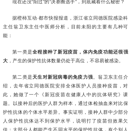
现在还没“阳过”的“决赛圈选手”，到底藏着什么秘密？
据橙柿互动·都市快报报道，浙江省立同德医院感染科
主任翁卫东主任中医师分析，目前未阳的主要有几种可
能：
第一类是
全程接种了新冠疫苗
，体内免疫功能还很强
大
，产生的保护性抗体数量仍处于高位，不容易被感染。
第二类是
天生对新冠病毒的免疫力强
。翁卫东主任介
绍，去年省立同德医院安排全体医护人员接种疫苗，对
此，她做了一个《新冠疫苗在健康人中的抗体研究》课
题。以接种后的医护人群为样本，通过体检抽血来对比保
护性抗体的个体水平差异。事实证明，接种人群中少部分
人保护性抗体达不到保护水平，说明打了疫苗但效果欠
佳；大部分人都能产生不同水平的保护性抗体，有个别人