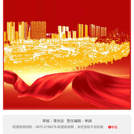
审核：谭光吉 责任编辑：单娟
昭通新闻报料：0870-2158276 昭通新闻网，未经授权不得转载
举报