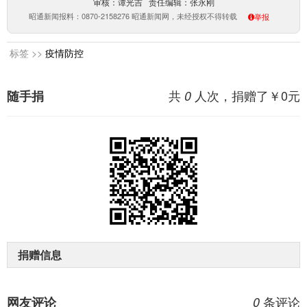
审核：谭光吉 责任编辑：张永刚
昭通新闻报料：0870-2158276 昭通新闻网，未经授权不得转载
举报
标签 >>
疫情防控
共
人次，捐赠了￥
0
元
随手捐
0
捐赠信息
条评论
网友评论
0