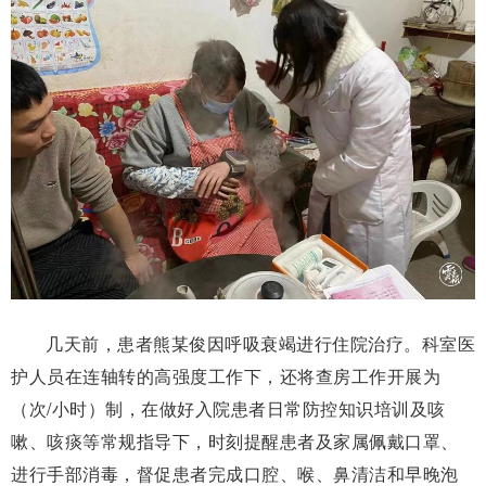
几天前，患者熊某俊因呼吸衰竭进行住院治疗。科室医
护人员在连轴转的高强度工作下，还将查房工作开展为
（次/小时）制，在做好入院患者日常防控知识培训及咳
嗽、咳痰等常规指导下，时刻提醒患者及家属佩戴口罩、
进行手部消毒，督促患者完成口腔、喉、鼻清洁和早晚泡