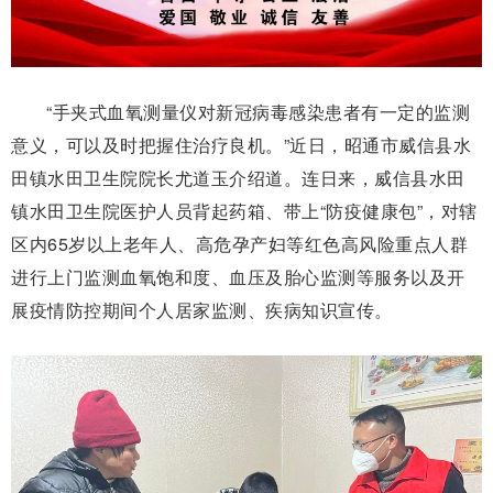
“手夹式血氧测量仪对新冠病毒感染患者有一定的监测
意义，可以及时把握住治疗良机。”近日，昭通市威信县水
田镇水田卫生院院长尤道玉介绍道。连日来，威信县水田
镇水田卫生院医护人员背起药箱、带上“防疫健康包”，对辖
区内65岁以上老年人、高危孕产妇等红色高风险重点人群
进行上门监测血氧饱和度、血压及胎心监测等服务以及开
展疫情防控期间个人居家监测、疾病知识宣传。