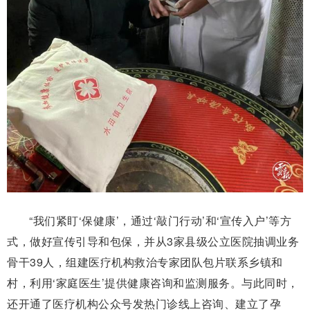
“我们紧盯‘保健康’，通过‘敲门行动’和‘宣传入户’等方
式，做好宣传引导和包保，并从3家县级公立医院抽调业务
骨干39人，组建医疗机构救治专家团队包片联系乡镇和
村，利用‘家庭医生’提供健康咨询和监测服务。与此同时，
还开通了医疗机构公众号发热门诊线上咨询、建立了孕