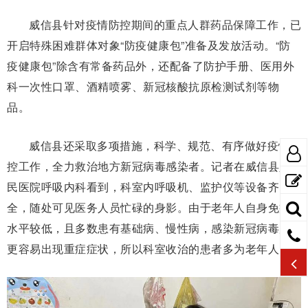
威信县针对疫情防控期间的重点人群药品保障工作，已
开启特殊困难群体对象“防疫健康包”准备及发放活动。“防
疫健康包”除含有常备药品外，还配备了防护手册、医用外
科一次性口罩、酒精喷雾、新冠核酸抗原检测试剂等物
品。
威信县还采取多项措施，科学、规范、有序做好疫情防
控工作，全力救治地方新冠病毒感染者。记者在威信县人
民医院呼吸内科看到，科室内呼吸机、监护仪等设备齐
全，随处可见医务人员忙碌的身影。由于老年人自身免疫
水平较低，且多数患有基础病、慢性病，感染新冠病毒后
更容易出现重症症状，所以科室收治的患者多为老年人。