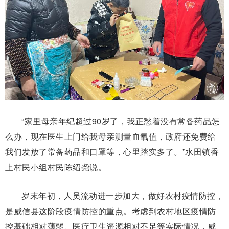
“家里母亲年纪超过90岁了，我正愁着没有常备药品怎
么办，现在医生上门给我母亲测量血氧值，政府还免费给
我们发放了常备药品和口罩等，心里踏实多了。”水田镇香
上村民小组村民陈绍尧说。
岁末年初，人员流动进一步加大，做好农村疫情防控，
是威信县这阶段疫情防控的重点。考虑到农村地区疫情防
控基础相对薄弱、医疗卫生资源相对不足等实际情况，威