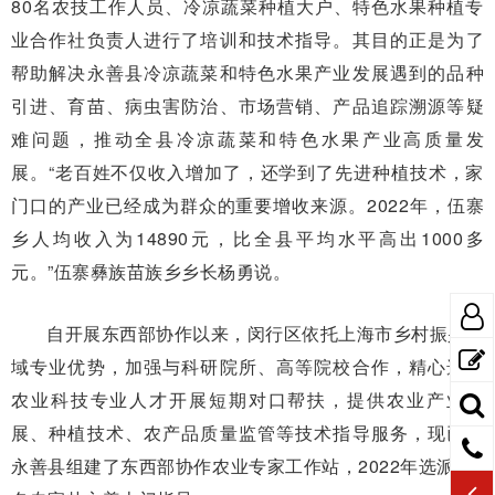
80名农技工作人员、冷凉蔬菜种植大户、特色水果种植专
业合作社负责人进行了培训和技术指导。其目的正是为了
帮助解决永善县冷凉蔬菜和特色水果产业发展遇到的品种
引进、育苗、病虫害防治、市场营销、产品追踪溯源等疑
难问题，推动全县冷凉蔬菜和特色水果产业高质量发
展。“老百姓不仅收入增加了，还学到了先进种植技术，家
门口的产业已经成为群众的重要增收来源。2022年，伍寨
乡人均收入为14890元，比全县平均水平高出1000多
元。”伍寨彝族苗族乡乡长杨勇说。
自开展东西部协作以来，闵行区依托上海市乡村振兴领
域专业优势，加强与科研院所、高等院校合作，精心选派
农业科技专业人才开展短期对口帮扶，提供农业产业发
展、种植技术、农产品质量监管等技术指导服务，现已在
永善县组建了东西部协作农业专家工作站，2022年选派了8