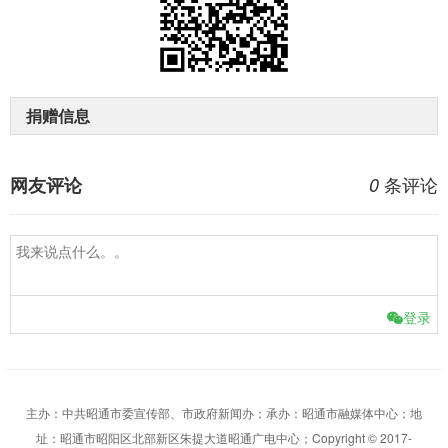
捐赠信息
条评论
网友评论
0
登录
主办：中共昭通市委宣传部、市政府新闻办；承办：昭通市融媒体中心；地
址：昭通市昭阳区北部新区朱提大道昭通广电中心；Copyright © 2017-