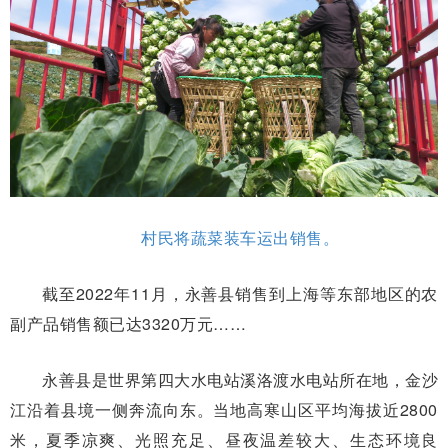
村民将蔬菜装车运出销售。
截至2022年11月，永善县销售到上海等东部地区的农
副产品销售额已达3320万元……
永善县是世界第四大水电站溪洛渡水电站所在地，金沙
江沿着县境一侧奔流向东。当地高寒山区平均海拔近2800
米，夏季凉爽、光照充足、昼夜温差较大、生态环境良