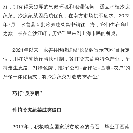
好，拥有得天独厚的气候环境和地理优势，适宜种植冷凉
蔬菜。冷凉蔬菜因品质优良，在南方市场供不应求。2022
年7月，永善县首批冷凉蔬菜集中销往上海，它们生在高山
之巅，长在金沙江畔，历经千里来到上海市民的餐桌。
2021年以来，永善县围绕建设“脱贫致富示范区”目标定
位，用好沪滇协作帮扶机制，紧盯冷凉蔬菜特色产业，坚
持走生态路、打绿色牌，推行“公司+合作社+基地+农户”的
产销一体化模式，将冷凉蔬菜打造成“热产业”。
巧打“反季牌”
种植冷凉蔬菜成突破口
2017年，积极响应国家脱贫攻坚的号召，毕业于西南