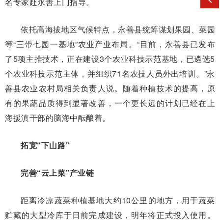
名专家赴永善上门指导。
依托高海拔地区气候特点，永善县统筹谋划果园、菜园
等“三带七园一基地”农业产业布局。“目前，永善县已发布
了5项主推技术，正在建设3个农业科技示范基地，已遴选5
个农业科技示范主体，并组织71名农技人员外出培训。”永
善县农业农村局相关负责人说。随着种植技术的提高，原
有的果蔬品质得到显著改善，一个更长远的计划已经在上
海援滇干部的脑海中酝酿着。
拓宽“下山路”
完善“云上菜”产业链
距离冷凉蔬菜种植基地大约10公里的地方，用于蔬菜
贮藏的大型冷库于日前完成建设，明年将正式投入使用。