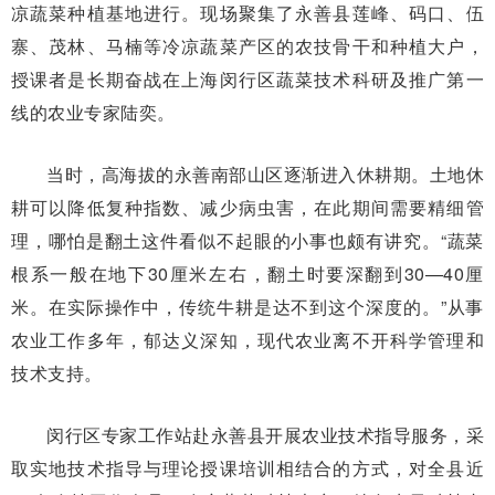
凉蔬菜种植基地进行。现场聚集了永善县莲峰、码口、伍
寨、茂林、马楠等冷凉蔬菜产区的农技骨干和种植大户，
授课者是长期奋战在上海闵行区蔬菜技术科研及推广第一
线的农业专家陆奕。
当时，高海拔的永善南部山区逐渐进入休耕期。土地休
耕可以降低复种指数、减少病虫害，在此期间需要精细管
理，哪怕是翻土这件看似不起眼的小事也颇有讲究。“蔬菜
根系一般在地下30厘米左右，翻土时要深翻到30—40厘
米。在实际操作中，传统牛耕是达不到这个深度的。”从事
农业工作多年，郁达义深知，现代农业离不开科学管理和
技术支持。
闵行区专家工作站赴永善县开展农业技术指导服务，采
取实地技术指导与理论授课培训相结合的方式，对全县近