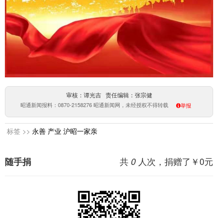
审核：谭光吉 责任编辑：张宗健
昭通新闻报料：0870-2158276 昭通新闻网，未经授权不得转载
举报
标签 >>
永善
产业
沪昭一家亲
共
人次，捐赠了￥
0
元
随手捐
0