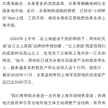
式逐渐融合，永善更多的优质蔬菜、水果将顺畅地销往全
国各地市场。近日，永善刚刚成熟的脐橙，已经在“小闵帮
扶”App上线；三四月间，相信永善的五星枇杷也将走俏上
海市场。
2022年上半年，在上海援滇干部的帮助下，周传松完
成“金江云上菜园”品牌的申报创建，“‘云上菜园’既是指我们
的蔬菜种在高山云上，也包含了云南和上海共饮一江水的
情谊。”如今，周传松已成为永善冷凉蔬菜产业的致富带头
人，越来越多农村脱贫户和企业加入这个行列。据统计，
截至2022年11月，永善县销售到上海等东部地区的农副产
品已达3320万元。
“我们将帮助永善进一步对接上海市场销售渠道，协调
地方政府和引导当地市场主体主动调整产业结构，有序布