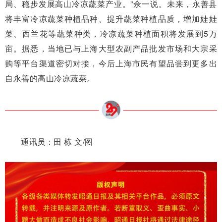
局、稳步发展高山冷凉蔬菜产业。”佘一说。未来，永善县
将丰富冷凉蔬菜种植品种、提升蔬菜种植品质，增加娃娃
菜、西兰花等蔬菜种类，冷凉蔬菜种植面积将发展到5万
亩。据悉，当地已与上海大型农副产品批发市场和大宗采
购等平台渠道密切对接，今后上海市民有望品尝到更多出
自永善的高山冷凉蔬菜。
通讯员：田 栋 文/图