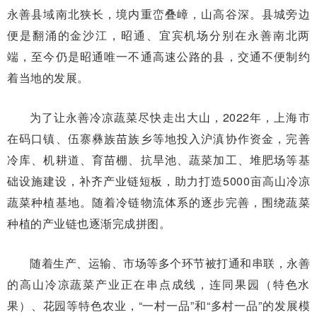
永善县域南北狭长，境内重峦叠嶂，山高谷深。县城旁边
便是翻涌的金沙江，昭通、宜宾机场分别在永善南北两
端，至今仍是昭通唯一不通高速公路的县，交通不便制约
着当地的发展。
为了让永善冷凉蔬菜尽快走出大山，2022年，上海市
在码口镇、伍寨彝族苗族乡等地投入沪滇协作资金，完善
冷库、机耕道、育苗棚、抗旱池、蔬菜加工、堆肥场等基
础设施建设，补齐产业链短板，助力打造5000亩高山冷凉
蔬菜种植基地。随着冷链物流体系的逐步完善，围绕蔬菜
种植的产业链也逐渐完成拼图。
随着生产、运输、市场等多个环节被打通和串联，永善
的高山冷凉蔬菜产业正在串点成线，连同果园（特色水
果）、花园等特色农业，“一村一品”和“多村一品”的发展模