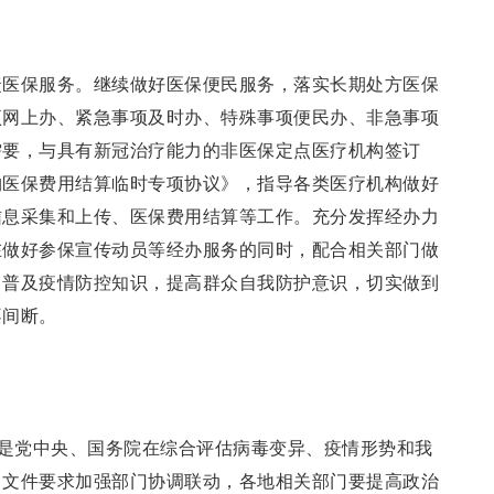
捷医保服务。继续做好医保便民服务，落实长期处方医保
项网上办、紧急事项及时办、特殊事项便民办、非急事项
需要，与具有新冠治疗能力的非医保定点医疗机构签订
构医保费用结算临时专项协议》，指导各类医疗机构做好
信息采集和上传、医保费用结算等工作。充分发挥经办力
在做好参保宣传动员等经办服务的同时，配合相关部门做
，普及疫情防控知识，提高群众自我防护意识，切实做到
不间断。
，是党中央、国务院在综合评估病毒变异、疫情形势和我
。文件要求加强部门协调联动，各地相关部门要提高政治