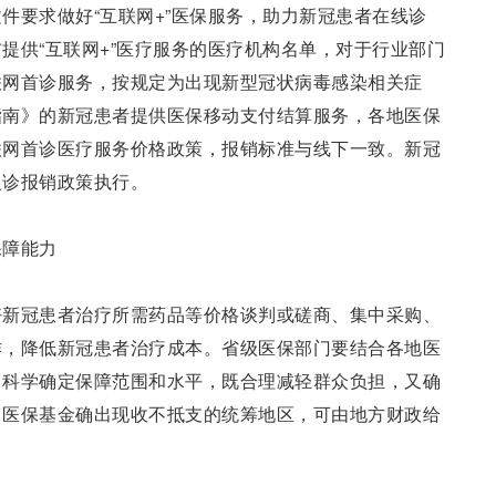
件要求做好“互联网+”医保服务，助力新冠患者在线诊
提供“互联网+”医疗服务的医疗机构名单，对于行业部门
联网首诊服务，按规定为出现新型冠状病毒感染相关症
指南》的新冠患者提供医保移动支付结算服务，各地医保
联网首诊医疗服务价格政策，报销标准与线下一致。新冠
复诊报销政策执行。
保障能力
好新冠患者治疗所需药品等价格谈判或磋商、集中采购、
作，降低新冠患者治疗成本。省级医保部门要结合各地医
，科学确定保障范围和水平，既合理减轻群众负担，又确
，医保基金确出现收不抵支的统筹地区，可由地方财政给
。