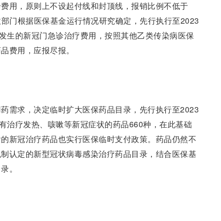
诊费用，原则上不设起付线和封顶线，报销比例不低于
政部门根据医保基金运行情况研究确定，先行执行至2023
构发生的新冠门急诊治疗费用，按照其他乙类传染病医保
药品费用，应报尽报。
药需求，决定临时扩大医保药品目录，先行执行至2023
录有治疗发热、咳嗽等新冠症状的药品660种，在此基础
含的新冠治疗药品也实行医保临时支付政策。药品仍然不
机制认定的新型冠状病毒感染治疗药品目录，结合医保基
目录。