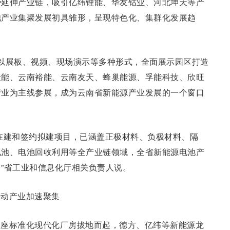
势延伸产业链，吸引亿纬锂能、华友钴业、河北坤天等产
池产业集聚发展初具雏形，呈现特色化、集群化发展趋
以展板、视频、现场演示等多种形式，全面展示园区打造
聚能、云南裕能、云南友天、蜂巢能源、孚能科技、欣旺
产业为主线参展，成为云南省新能源产业发展的一个窗口
在建和签约拟建项目，已涵盖正极材料、负极材料、隔
电池、电池回收利用等全产业链领域，全省新能源电池产
”省工业和信息化厅相关负责人说。
带动产业加速聚集
座座标准化现代化厂房拔地而起，德方、亿纬等新能源龙