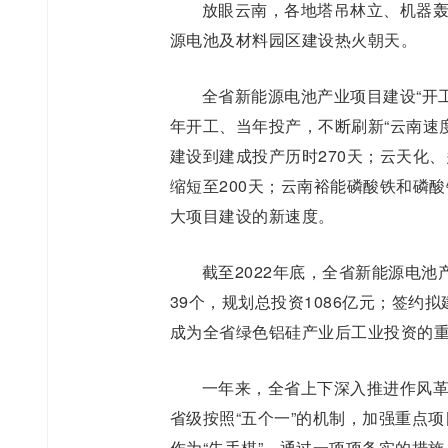
放眼云南，各地塔吊林立、机器
源电池及材料园区建设热火朝天。
全省新能源电池产业项目建设“开
年开工、当年投产，不断刷新“云南速
建设到建成投产历时270天；云天化
缩短至200天；云南裕能磷酸铁和磷
大项目建设的新速度。
截至2022年底，全省新能源电池
39个，规划总投资1086亿元；签约拟
成为全省绿色铝硅产业后工业投资的
一年来，全省上下深入推进作风
省级按照“五个一”的机制，加强重点
作为“先手棋”，通过一项项务实的措