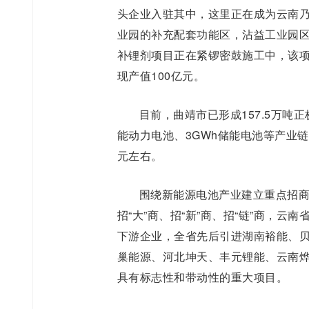
头企业入驻其中，这里正在成为云南
业园的补充配套功能区，沾益工业园区
补锂剂项目正在紧锣密鼓施工中，该
现产值100亿元。
目前，曲靖市已形成157.5万吨
能动力电池、3GWh储能电池等产业链
元左右。
围绕新能源电池产业建立重点招
招“大”商、招“新”商、招“链”商，云
下游企业，全省先后引进湖南裕能、
巢能源、河北坤天、丰元锂能、云南
具有标志性和带动性的重大项目。