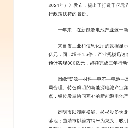
2024年）》发布，提出了打造千亿
行政策扶持的省份。
一年来，在新能源电池产业这一
来自省工业和信息化厅的数据显示：
亿元，同比增长4.5倍，产业规模迅速在
预计实现300亿元，超额完成三年行动计
围绕“资源—材料—电芯—电池—
局合理、特色鲜明的新能源电池产业
点，错位发展协同互补的新能源电池
昆明市以湖南裕能、杉杉股份为
落地；曲靖市以德方纳米为龙头，吸