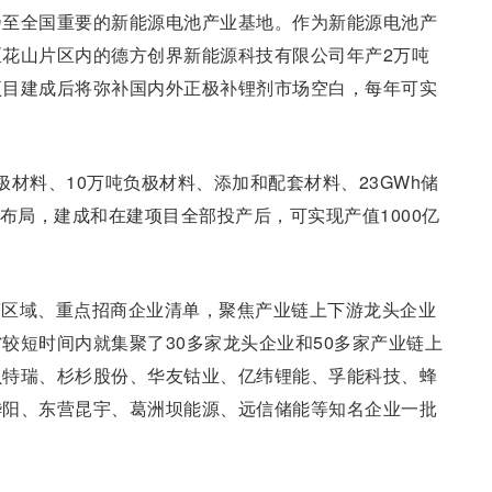
乃至全国重要的新能源电池产业基地。作为新能源电池产
花山片区内的德方创界新能源科技有限公司年产2万吨
项目建成后将弥补国内外正极补锂剂市场空白，每年可实
正极材料、10万吨负极材料、添加和配套材料、23GWh储
布局，建成和在建项目全部投产后，可实现产值1000亿
商区域、重点招商企业清单，聚焦产业链上下游龙头企业
南省较短时间内就集聚了30多家龙头企业和50多家产业链上
贝特瑞、杉杉股份、华友钴业、亿纬锂能、孚能科技、蜂
烨阳、东营昆宇、葛洲坝能源、远信储能等知名企业一批