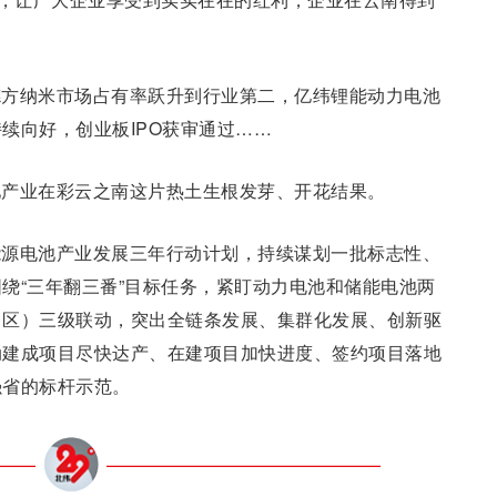
德方纳米市场占有率跃升到行业第二，亿纬锂能动力电池
续向好，创业板IPO获审通过……
池产业在彩云之南这片热土生根发芽、开花结果。
能源电池产业发展三年行动计划，持续谋划一批标志性、
绕“三年翻三番”目标任务，紧盯动力电池和储能电池两
、区）三级联动，突出全链条发展、集群化发展、创新驱
动建成项目尽快达产、在建项目加快进度、签约项目落地
强省的标杆示范。