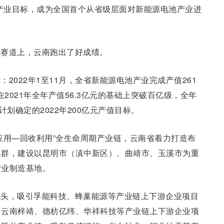
元产业目标，成为全国首个从省级层面对新能源电池产业进
新赛道上，云南跑出了好成绩。
2022年1至11月，全省新能源电池产业完成产值261
2021年全年产值56.3亿元的基础上突破百亿级，全年
划确定的2022年200亿元产值目标。
应用—回收利用”全生命周期产业链，云南省着力打造布
集群，建设以昆明市（滇中新区）、曲靖市、玉溪市为重
产业制造基地。
龙头，吸引孚能科技、蜂巢能源等产业链上下游企业项目
引云南梓靖、德枋亿纬、华祥科技等产业链上下游企业项