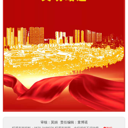
审核：莫娟 责任编辑：童博谣
昭通新闻报料：0870-2158276 昭通新闻网，未经授权不得转载