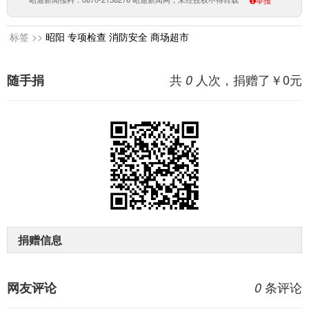
举报
标签 >>
昭阳
专项检查
消防安全
商场超市
共
人次，捐赠了￥
0
元
随手捐
0
捐赠信息
条评论
网友评论
0