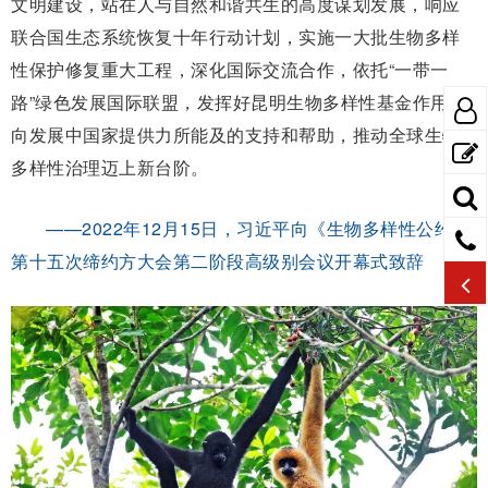
文明建设，站在人与自然和谐共生的高度谋划发展，响应
联合国生态系统恢复十年行动计划，实施一大批生物多样
性保护修复重大工程，深化国际交流合作，依托“一带一
路”绿色发展国际联盟，发挥好昆明生物多样性基金作用，
向发展中国家提供力所能及的支持和帮助，推动全球生物
多样性治理迈上新台阶。
——2022年12月15日，习近平向《生物多样性公约》
第十五次缔约方大会第二阶段高级别会议开幕式致辞