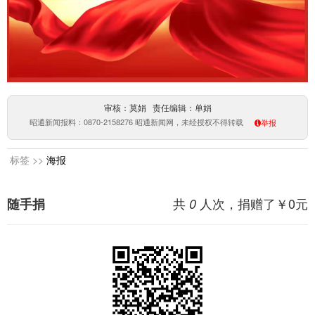
审核：莫娟 责任编辑：单娟
昭通新闻报料：0870-2158276 昭通新闻网，未经授权不得转载
举报
标签 >>
海报
共
人次，捐赠了￥
0
元
随手捐
0