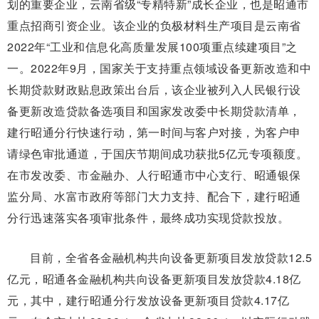
划的重要企业，云南省级“专精特新”成长企业，也是昭通市
重点招商引资企业。该企业的负极材料生产项目是云南省
2022年“工业和信息化高质量发展100项重点续建项目”之
一。2022年9月，国家关于支持重点领域设备更新改造和中
长期贷款财政贴息政策出台后，该企业被列入人民银行设
备更新改造贷款备选项目和国家发改委中长期贷款清单，
建行昭通分行快速行动，第一时间与客户对接，为客户申
请绿色审批通道，于国庆节期间成功获批5亿元专项额度。
在市发改委、市金融办、人行昭通市中心支行、昭通银保
监分局、水富市政府等部门大力支持、配合下，建行昭通
分行迅速落实各项审批条件，最终成功实现贷款投放。
目前，全省各金融机构共向设备更新项目发放贷款12.5
亿元，昭通各金融机构共向设备更新项目发放贷款4.18亿
元，其中，建行昭通分行发放设备更新项目贷款4.17亿