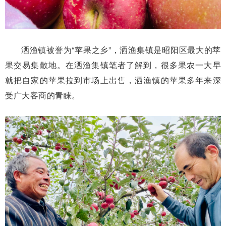
洒渔镇被誉为“苹果之乡”，洒渔集镇是昭阳区最大的苹
果交易集散地。在洒渔集镇笔者了解到，很多果农一大早
就把自家的苹果拉到市场上出售，洒渔镇的苹果多年来深
受广大客商的青睐。