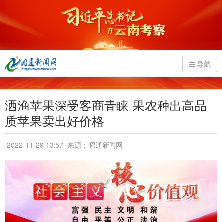
导航
洒渔苹果深受客商青睐 果农种出高品
质苹果卖出好价格
2022-11-29 13:57
来源：昭通新闻网