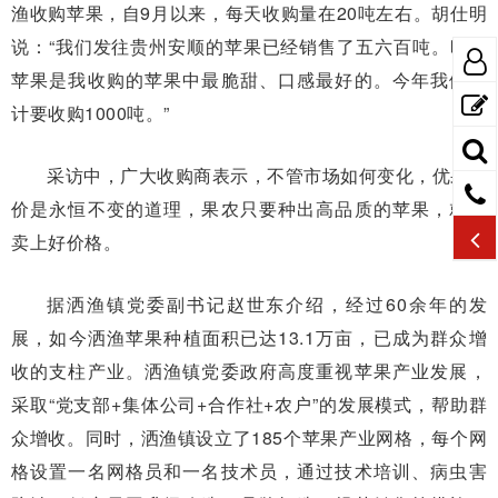
渔收购苹果，自9月以来，每天收购量在20吨左右。胡仕明
说：“我们发往贵州安顺的苹果已经销售了五六百吨。昭通
苹果是我收购的苹果中最脆甜、口感最好的。今年我们预
计要收购1000吨。”
采访中，广大收购商表示，不管市场如何变化，优果优
价是永恒不变的道理，果农只要种出高品质的苹果，就能
卖上好价格。
据洒渔镇党委副书记赵世东介绍，经过60余年的发
展，如今洒渔苹果种植面积已达13.1万亩，已成为群众增
收的支柱产业。洒渔镇党委政府高度重视苹果产业发展，
采取“党支部+集体公司+合作社+农户”的发展模式，帮助群
众增收。同时，洒渔镇设立了185个苹果产业网格，每个网
格设置一名网格员和一名技术员，通过技术培训、病虫害