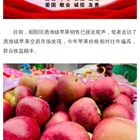
目前，昭阳区洒渔镇苹果销售已接近尾声，笔者走访了
洒渔镇苹果交易市场发现，今年苹果价格相对往年偏高，
群众收益颇丰。