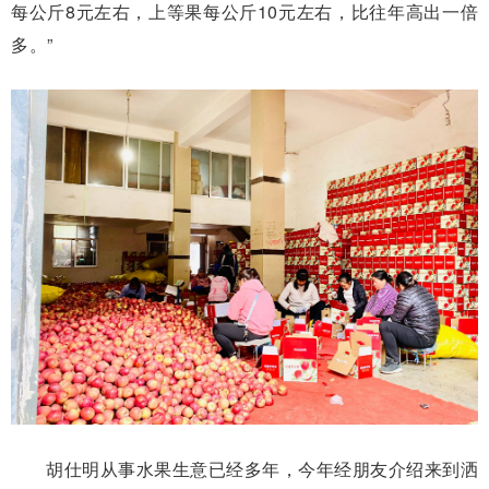
每公斤8元左右，上等果每公斤10元左右，比往年高出一倍
多。”
胡仕明从事水果生意已经多年，今年经朋友介绍来到洒