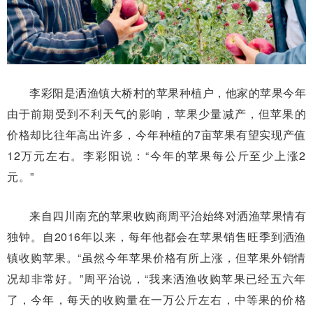
李彩阳是洒渔镇大桥村的苹果种植户，他家的苹果今年
由于前期受到不利天气的影响，苹果少量减产，但苹果的
价格却比往年高出许多，今年种植的7亩苹果有望实现产值
12万元左右。李彩阳说：“今年的苹果每公斤至少上涨2
元。”
来自四川南充的苹果收购商周平治始终对洒渔苹果情有
独钟。自2016年以来，每年他都会在苹果销售旺季到洒渔
镇收购苹果。“虽然今年苹果价格有所上涨，但苹果外销情
况却非常好。”周平治说，“我来洒渔收购苹果已经五六年
了，今年，每天的收购量在一万公斤左右，中等果的价格