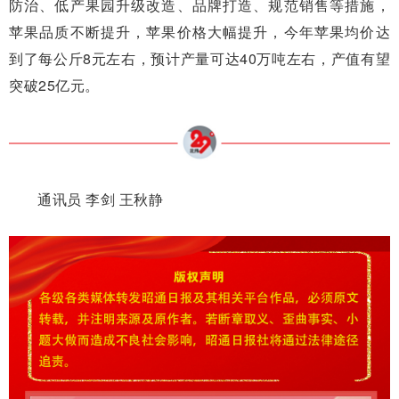
防治、低产果园升级改造、品牌打造、规范销售等措施，
苹果品质不断提升，苹果价格大幅提升，今年苹果均价达
到了每公斤8元左右，预计产量可达40万吨左右，产值有望
突破25亿元。
通讯员 李剑 王秋静