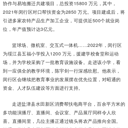
协作与易地搬迁共建项目，总投资15800 万元，其中，
2021年闵行区对口帮扶资金为2850 万元。项目建成后，将
引进多家农特产品生产加工企业，可提供近500个就业岗
位，年产值预计达3亿元。
篮球场、微机室、交互式一体机……2022年，闵行区
为绥江县五福小学投入1200 万元，援建学校食堂和运动
场，并为学校采购了一批教育设施设备。走进该小学，看
到一应俱全的教学环境，陈宇剑一行深感欣慰。他表示，
闵行区会继续把教育事业的发展摆在优先位置，对昭通的
资金、人才队伍建设等方面进行支持。
走进盐津县水田新区消费帮扶电商平台，百余平方米的
多功能演播厅、直播间、会议室、产品展厅同样令人欣
喜。直播间里，几位主播正通过镜头将农产品推向全国。