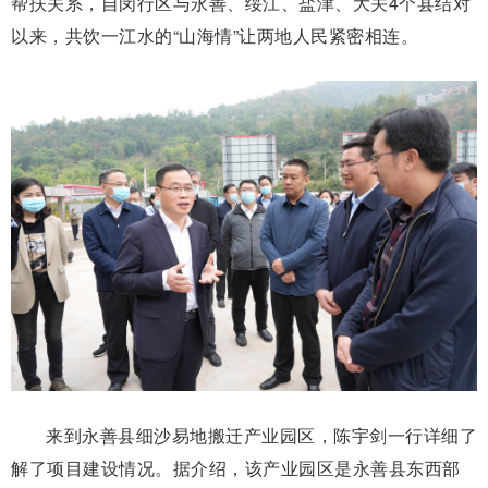
帮扶关系，自闵行区与永善、绥江、盐津、大关4个县结对
以来，共饮一江水的“山海情”让两地人民紧密相连。
来到永善县细沙易地搬迁产业园区，陈宇剑一行详细了
解了项目建设情况。据介绍，该产业园区是永善县东西部