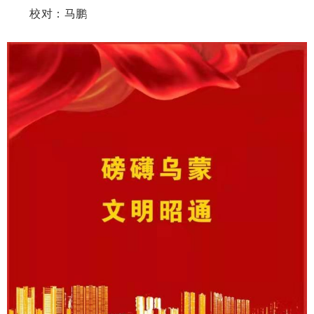
校对：马鹏