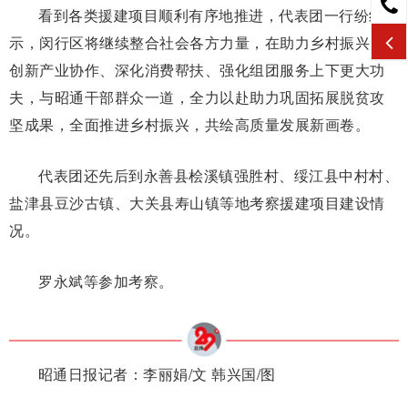
看到各类援建项目顺利有序地推进，代表团一行纷纷表
示，闵行区将继续整合社会各方力量，在助力乡村振兴、
创新产业协作、深化消费帮扶、强化组团服务上下更大功
夫，与昭通干部群众一道，全力以赴助力巩固拓展脱贫攻
坚成果，全面推进乡村振兴，共绘高质量发展新画卷。
代表团还先后到永善县桧溪镇强胜村、绥江县中村村、
盐津县豆沙古镇、大关县寿山镇等地考察援建项目建设情
况。
罗永斌等参加考察。
昭通日报记者：李丽娟/文 韩兴国/
图