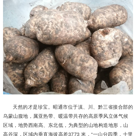
天然的才是珍宝。昭通市位于滇、川、黔三省接合部的
乌蒙山腹地，属亚热带、暖温带共存的高原季风立体气候
区域，地势西南高、东北低，为典型的山地构造地形，山
高谷深，区域内垂直海拔高差3773 米，“一山分四季，十里