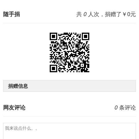
共
人次，捐赠了￥
0
元
随手捐
0
捐赠信息
条评论
网友评论
0