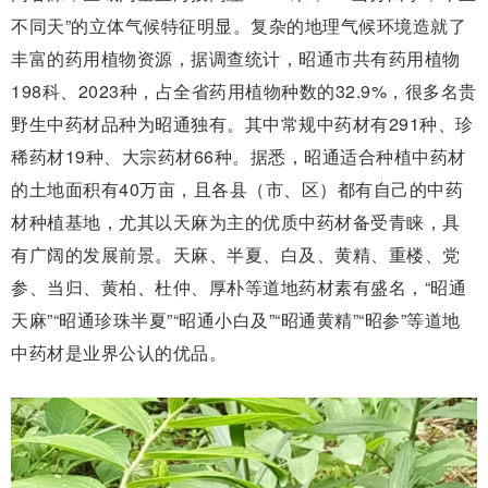
不同天”的立体气候特征明显。复杂的地理气候环境造就了
丰富的药用植物资源，据调查统计，昭通市共有药用植物
198科、2023种，占全省药用植物种数的32.9%，很多名贵
野生中药材品种为昭通独有。其中常规中药材有291种、珍
稀药材19种、大宗药材66种。据悉，昭通适合种植中药材
的土地面积有40万亩，且各县（市、区）都有自己的中药
材种植基地，尤其以天麻为主的优质中药材备受青睐，具
有广阔的发展前景。天麻、半夏、白及、黄精、重楼、党
参、当归、黄柏、杜仲、厚朴等道地药材素有盛名，“昭通
天麻”“昭通珍珠半夏”“昭通小白及”“昭通黄精”“昭参”等道地
中药材是业界公认的优品。