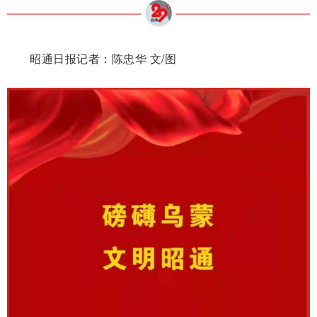
昭通日报记者：陈忠华 文/图