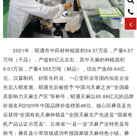
2021年，昭通市中药材种植面积34.37万亩，产量4.57
万吨（干品），产值80亿元左右，其中天麻的种植面积
9.01万亩，产量4.505万吨（鲜品），综合产值69.64亿
元。汉森制药、好医生药业、一心堂药业等国内知名企业
先后入昭发展。昭通先后被授予“中国乌天麻之乡”“全国最
具影响力天麻主产区”等称号，昭通天麻以65.88亿元的品牌
价值名列2020年中国品牌价值榜第48位。核心区彝良县先
后获得“全国有机天麻种植县”“全国天麻生产先进县”“国家有
机产品认证示范县”、云南省“一县一业”天麻产业特色县等
称号；彝良县小草坝镇成功申报国家级天麻特色小镇。彝