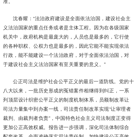
准。
沈春耀：“法治政府建设是全面依法治国，建设社会主
义法治国家的重点任务或者是主体工程。因为在各级国家
机关中，政府机构是最庞大的，人员也是最多的，它行使
的各种职权、公权力也是最多的，因此它能不能实现依法
行政，能不能建设一个法治政府，对于全面依法治国，对
于建设社会主义法治国家有至关重要的意义。”
公正司法是维护社会公平正义的最后一道防线。党的十
八大以来，一批历史形成的冤错案件相继得到纠正，一系
列顶层设计织密公平正义的制度机制体系，员额制改革让
司法力量集中到办案一线，司法责任制改革实现“让审理者
裁判、由裁判者负责”，中国特色社会主义司法制度正变得
更加公正高效权威。报告进一步强调，深化司法体制综合
配套改革，全面准确落实司法责任制，加快建设公正高效