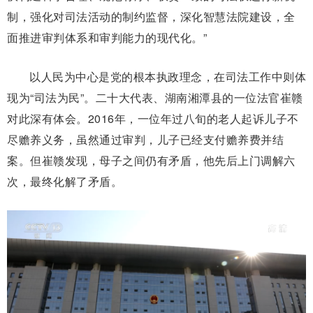
制，强化对司法活动的制约监督，深化智慧法院建设，全
面推进审判体系和审判能力的现代化。”
以人民为中心是党的根本执政理念，在司法工作中则体
现为“司法为民”。二十大代表、湖南湘潭县的一位法官崔赣
对此深有体会。2016年，一位年过八旬的老人起诉儿子不
尽赡养义务，虽然通过审判，儿子已经支付赡养费并结
案。但崔赣发现，母子之间仍有矛盾，他先后上门调解六
次，最终化解了矛盾。