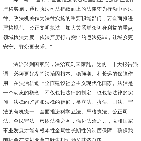
严格实施，通过执法司法把纸面上的法律变为行动中的法
律。政法机关作为法律实施的重要职能部门，要全面推进
严格规范、公正文明执法，加大关系群众切身利益的重点
领域执法力度，依法严厉打击突出的违法犯罪，让城乡更
安宁、群众更安乐。”
法治兴则国家兴，法治衰则国家乱。党的二十大报告强
调，必须更好发挥法治固根本、稳预期、利长远的保障作
用，在法治轨道上全面建设社会主义现代化国家。法治是
一个动态的概念，不仅包括法律的制定，也包括法律的实
施、法律的监督和法律的信仰，是立法、执法、司法、守
法的有机统一。全面推进科学立法、严格执法、公正司
法、全民守法，密织法律之网，强化法治之力，党和国家
事业发展才能有根本性全局性长期性的制度保障，确保我
国社会在深刻变革中既生机勃勃又井然有序。