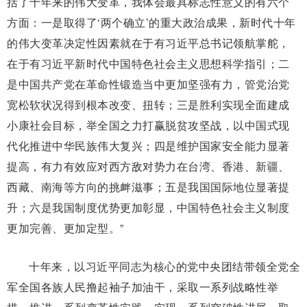
括了十年来的伟大变革，我体会最具标志性意义的有六个
方面：一是取得了‘两个确立’的重大政治成果，新时代十年
的伟大变革决定性因素就在于有习近平总书记领航掌舵，
在于有习近平新时代中国特色社会主义思想科学指引；二
是中国共产党在革命性锻造当中更加坚强有力，管党治党
宽松软状况得到根本改变、扭转；三是胜利实现全面建成
小康社会目标，举全国之力打赢脱贫攻坚战，以中国式现
代化推进中华民族伟大复兴；四是维护国家安全能力显著
提高，有力有效应对西方敌对势力在台湾、香港、新疆、
西藏、南海等方向的挑衅滋事；五是我国国际地位显著提
升；六是我国制度优势更加彰显，中国特色社会主义制度
更加完善、更加定型。”
十年来，以习近平同志为核心的党中央团结带领全党全
军全国各族人民撸起袖子加油干，采取一系列战略性举