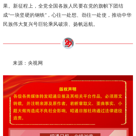
果。新征程上，全党全国各族人民要在党的旗帜下团结
成“一块坚硬的钢铁”，心往一处想、劲往一处使，推动中华
民族伟大复兴号巨轮乘风破浪、扬帆远航。
来源：央视网