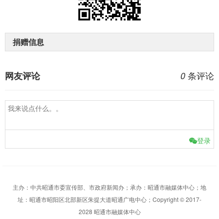
捐赠信息
条评论
网友评论
0
登录
主办：中共昭通市委宣传部、市政府新闻办；承办：昭通市融媒体中心；地
址：昭通市昭阳区北部新区朱提大道昭通广电中心；Copyright © 2017-
2028 昭通市融媒体中心