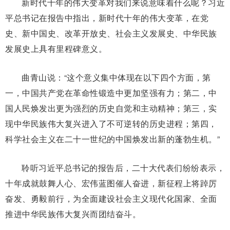
新时代十年的伟大变革对我们来说意味着什么呢？习近
平总书记在报告中指出，新时代十年的伟大变革，在党
史、新中国史、改革开放史、社会主义发展史、中华民族
发展史上具有里程碑意义。
曲青山说：“这个意义集中体现在以下四个方面，第
一，中国共产党在革命性锻造中更加坚强有力；第二，中
国人民焕发出更为强烈的历史自觉和主动精神；第三，实
现中华民族伟大复兴进入了不可逆转的历史进程；第四，
科学社会主义在二十一世纪的中国焕发出新的蓬勃生机。”
聆听习近平总书记的报告后，二十大代表们纷纷表示，
十年成就鼓舞人心、宏伟蓝图催人奋进，新征程上将踔厉
奋发、勇毅前行，为全面建设社会主义现代化国家、全面
推进中华民族伟大复兴而团结奋斗。