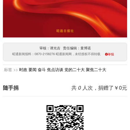
审核：谭光吉 责任编辑：童博谣
昭通新闻报料：0870-2158276 昭通新闻网，未经授权不得转载
举报
标签 >>
时政
要闻
奋斗
焦点访谈
党的二十大
聚焦二十大
共
人次，捐赠了￥
0
元
随手捐
0