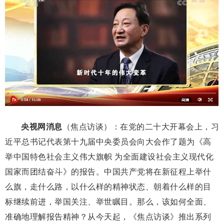
央视网消息
（焦点访谈）：在党的二十大开幕会上，习
近平总书记代表第十九届中央委员会向大会作了题为《高
举中国特色社会主义伟大旗帜 为全面建设社会主义现代化
国家而团结奋斗》的报告。中国共产党将在新征程上举什
么旗，走什么路，以什么样的精神状态、朝着什么样的目
标继续前进，举国关注、举世瞩目。那么，该如何全面、
准确地理解报告精神？从今天起，《焦点访谈》推出系列