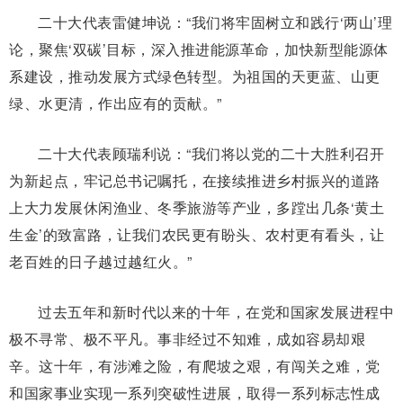
二十大代表雷健坤说：“我们将牢固树立和践行‘两山’理
论，聚焦‘双碳’目标，深入推进能源革命，加快新型能源体
系建设，推动发展方式绿色转型。为祖国的天更蓝、山更
绿、水更清，作出应有的贡献。”
二十大代表顾瑞利说：“我们将以党的二十大胜利召开
为新起点，牢记总书记嘱托，在接续推进乡村振兴的道路
上大力发展休闲渔业、冬季旅游等产业，多蹚出几条‘黄土
生金’的致富路，让我们农民更有盼头、农村更有看头，让
老百姓的日子越过越红火。”
过去五年和新时代以来的十年，在党和国家发展进程中
极不寻常、极不平凡。事非经过不知难，成如容易却艰
辛。这十年，有涉滩之险，有爬坡之艰，有闯关之难，党
和国家事业实现一系列突破性进展，取得一系列标志性成