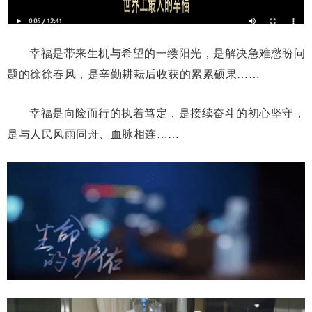
幸福是带来生机与希望的一缕阳光，是解决急难愁盼问
题的徐徐春风，是辛勤耕耘后收获的累累硕果……
幸福是向险而行的执着笃定，是接续奋斗的初心坚守，
是与人民风雨同舟、血脉相连……