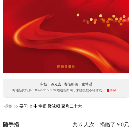
审核：谭光吉 责任编辑：童博谣
昭通新闻报料：0870-2158276 昭通新闻网，未经授权不得转载
举报
标签 >>
要闻
奋斗
幸福
微视频
聚焦二十大
共
人次，捐赠了￥
0
元
随手捐
0