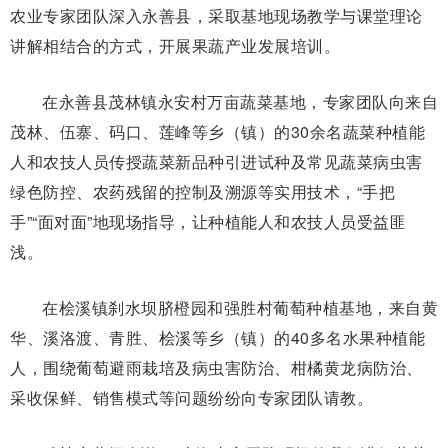
农业专家团队深入永善县，采取基地现场教学与课堂理论
讲解相结合的方式，开展果蔬产业发展培训。
在永善县茂林镇永安村万亩蔬菜基地，专家团队向来自
茂林、伍寨、码口、莲峰等乡（镇）的30余名蔬菜种植能
人和农技人员传授蔬菜新品种引进试种及常见蔬菜病虫害
绿色防控、农药残留的控制及溯源等实用技术，“手把
手”“面对面”地现场指导，让种植能人和农技人员受益匪
浅。
在桧溪镇刹水坝脐橙园和强胜村葡萄种植基地，来自黄
华、溪洛渡、青胜、桧溪等乡（镇）的40多名水果种植能
人，围绕葡萄避雨栽培及病虫害防治、柑橘黄龙病防治、
采收保鲜、销售模式等问题纷纷向专家团队请教。