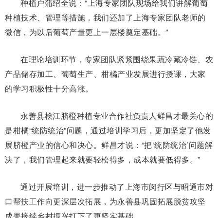
种植户蒲绍全说：“上海专家团队现场给我们讲解葡萄
种植技术、管理等措施，我们还加了上海专家团队老师的
微信，为以后葡萄产量更上一层楼奠定基础。”
在理论培训环节，专家团队紧紧围绕果蔬冷藏冷链、农
产品储存加工、葡萄生产、柑橘产业发展进行授课，大家
的学习积极性十分高涨。
永善县桧江脐橙种植专业合作社负责人鲜昌才最关心的
是柑橘“统防统治”问题，通过培训学习后，更加坚定了他发
展脐橙产业的信心和决心。鲜昌才说：“把‘统防统治’问题解
决了，我们管理起来就要轻松得多，成本就要低得多。”
通过开展培训，进一步推动了上海市闵行区与昭通市对
口帮扶工作向更深层次拓展，为永善县巩固拓展脱贫攻坚
成果接续乡村振兴打下了更坚实基础。