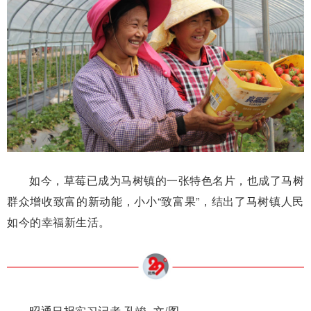
如今，草莓已成为马树镇的一张特色名片，也成了马树
群众增收致富的新动能，小小“致富果”，结出了马树镇人民
如今的幸福新生活。
昭通日报实习记者 孔竣 文/图