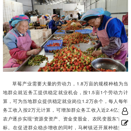
草莓产业需要大量的劳动力，1.8万亩的规模种植为当
地群众就近务工提供稳定就业机会，按1.5亩1个劳动力计
算，可为当地群众提供稳定就业岗位1.2万余个，每人每年
务工收入按2万元计算，可增加群众务工收入近2.4亿元，
农户逐步实现“资源变资产、资金变股金、农民变股东”的目
标。在促进群众稳步增收的同时，马树镇还开展种植技术