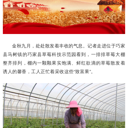
金秋九月，处处散发着丰收的气息。记者走进位于巧家
县马树镇的巧家县草莓科技示范园看到，一排排草莓大棚
整齐排列，棚内一颗颗果实饱满、鲜红欲滴的草莓散发着
诱人的馨香，工人正忙着采收这些“致富果”。