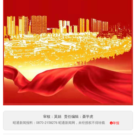
审核：莫娟 责任编辑：聂学虎
昭通新闻报料：0870-2158276 昭通新闻网，未经授权不得转载
举报