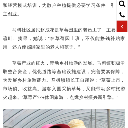
和经营模式培训，为散户种植提供必要学习条件，引导自
主创业。
马树社区居民赵成花是草莓园里的老员工了，主要负责
疏叶、摘果，她说：“在草莓园上班，不仅能挣钱补贴家
用，还方便照顾家里的老人和孩子。”
草莓产业的红火，带动乡村旅游的发展。马树镇积极争
取整合资金，优化道路等基础设施建设，完善要素保障，
为发展乡村旅游蓄力。马树镇镇长王自谨说：“草莓上市，
市场俏、收益高。游客入园采摘草莓，又能带动乡村旅游
火起来。‘草莓产业+休闲旅游’，点燃乡村振兴新引擎。”