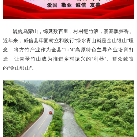
巍巍乌蒙山，绵延数百里，村村翻竹浪，寨寨飘笋香。
近年来，威信县牢固树立和践行“绿水青山就是金山银山”理
念，将方竹产业作为全县“1+N”高原特色主导产业培育打
造，让青翠竹山成为推进乡村振兴的“利器”、群众致富
的“金山银山”。