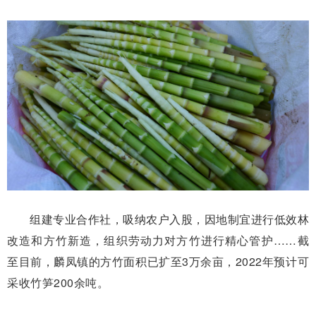
组建专业合作社，吸纳农户入股，因地制宜进行低效林
改造和方竹新造，组织劳动力对方竹进行精心管护……截
至目前，麟凤镇的方竹面积已扩至3万余亩，2022年预计可
采收竹笋200余吨。