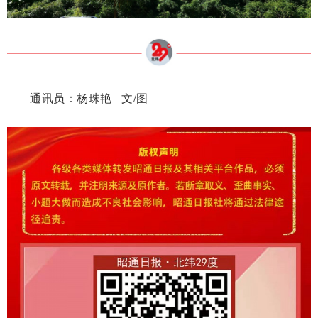
通讯员：杨珠艳 文/图