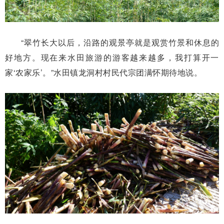
“翠竹长大以后，沿路的观景亭就是观赏竹景和休息的
好地方。现在来水田旅游的游客越来越多，我打算开一
家‘农家乐’。”水田镇龙洞村村民代宗团满怀期待地说。