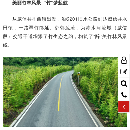
美丽竹林风景 “竹”梦起航
从威信县扎西镇出发，沿S201旧水公路到达威信县水
田镇，一路翠竹绵延、郁郁葱葱，为赤水河流域（威信
段）交通干道增添了竹生态之韵，构筑了“醉”美竹林风景
线。