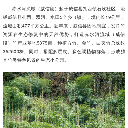
赤水河流域（威信段）起于威信县扎西镇石坎社区，流
经威信县扎西、双河、水田3个乡（镇），境内长19公里，
流域面积477平方公里。近年来，威信县因地制宜，发挥竹
资源在生态修复中的天然优势，打造赤水河流域（威信
段）竹产业基地5875亩，种植方竹、金竹、白夹竹总株数
352500株。同时，搭配多层次、多色调植物群落，形成独
具竹类特色风景的生态小公园。