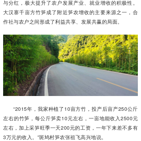
与分红，极大提升了农户发展产业、就业增收的积极性。
大汉寨千亩方竹笋成了附近笋农增收的主要来源之一，合
作社与农户之间形成了利益共享、发展共赢的局面。
“2015年，我家种植了10亩方竹，投产后亩产250公斤
左右的竹笋，每公斤笋卖10元左右，一亩地能收入2500元
左右，加上采笋旺季一天200元的工资，一年下来差不多有
3万元的收入。”斑鸠村笋农张祖飞高兴地说。