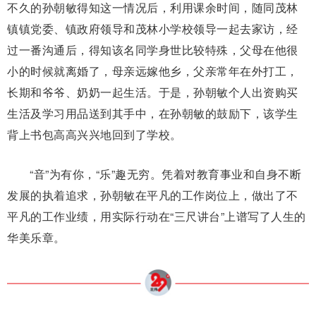
不久的孙朝敏得知这一情况后，利用课余时间，随同茂林
镇镇党委、镇政府领导和茂林小学校领导一起去家访，经
过一番沟通后，得知该名同学身世比较特殊，父母在他很
小的时候就离婚了，母亲远嫁他乡，父亲常年在外打工，
长期和爷爷、奶奶一起生活。于是，孙朝敏个人出资购买
生活及学习用品送到其手中，在孙朝敏的鼓励下，该学生
背上书包高高兴兴地回到了学校。
“音”为有你，“乐”趣无穷。凭着对教育事业和自身不断
发展的执着追求，孙朝敏在平凡的工作岗位上，做出了不
平凡的工作业绩，用实际行动在“三尺讲台”上谱写了人生的
华美乐章。