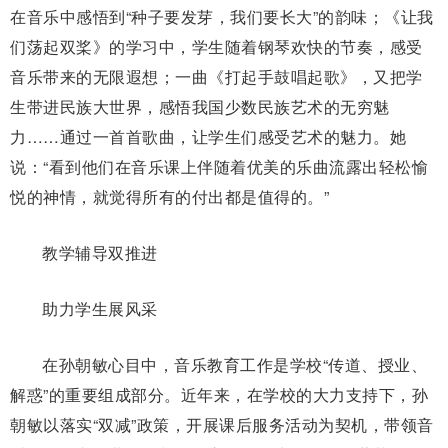
在音乐中感悟到“种子要发芽，我们要长大”的韵味；《让我
们荡起双桨》的学习中，学生随着钢琴欢快的节奏，感受
音乐带来的无限遐想；一曲《打起手鼓唱起歌》，又把学
生带进民族大世界，感悟我国少数民族艺术的无穷魅
力……通过一首首歌曲，让学生们感受艺术的魅力。她
说：“看到他们在音乐课上伴随着优美的乐曲流露出轻松愉
悦的神情，就觉得所有的付出都是值得的。”
教学辅导双推进
助力学生展风采
在孙朝敏心目中，音乐教育工作是学校“传道、授业、
解惑”的重要组成部分。近年来，在学校的大力支持下，孙
朝敏以落实“双减”政策，开展课后服务活动为契机，带领音