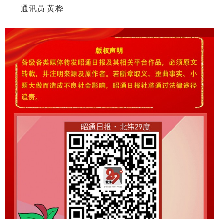
通讯员 黄桦