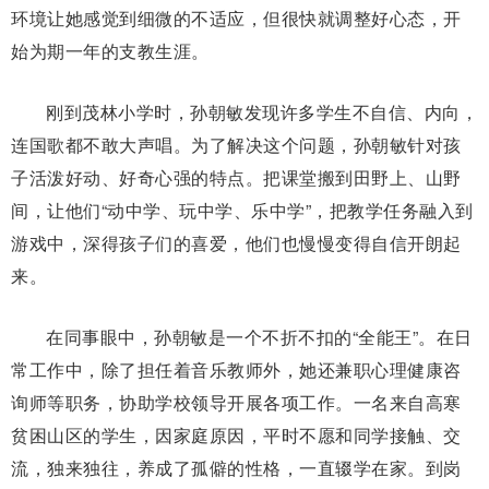
环境让她感觉到细微的不适应，但很快就调整好心态，开
始为期一年的支教生涯。
刚到茂林小学时，孙朝敏发现许多学生不自信、内向，
连国歌都不敢大声唱。为了解决这个问题，孙朝敏针对孩
子活泼好动、好奇心强的特点。把课堂搬到田野上、山野
间，让他们“动中学、玩中学、乐中学”，把教学任务融入到
游戏中，深得孩子们的喜爱，他们也慢慢变得自信开朗起
来。
在同事眼中，孙朝敏是一个不折不扣的“全能王”。在日
常工作中，除了担任着音乐教师外，她还兼职心理健康咨
询师等职务，协助学校领导开展各项工作。一名来自高寒
贫困山区的学生，因家庭原因，平时不愿和同学接触、交
流，独来独往，养成了孤僻的性格，一直辍学在家。到岗