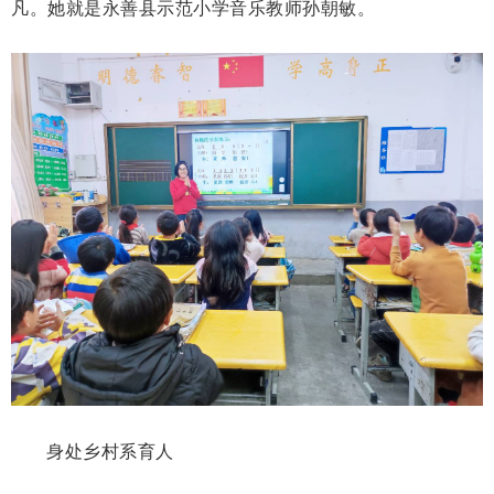
凡。她就是永善县示范小学音乐教师孙朝敏。
身处乡村系育人