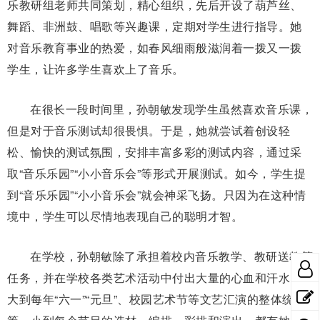
乐教研组老师共同策划，精心组织，先后开设了葫芦丝、
舞蹈、非洲鼓、唱歌等兴趣课，定期对学生进行指导。她
对音乐教育事业的热爱，如春风细雨般滋润着一拨又一拨
学生，让许多学生喜欢上了音乐。
在很长一段时间里，孙朝敏发现学生虽然喜欢音乐课，
但是对于音乐测试却很畏惧。于是，她就尝试着创设轻
松、愉快的测试氛围，安排丰富多彩的测试内容，通过采
取“音乐乐园”“小小音乐会”等形式开展测试。如今，学生提
到“音乐乐园”“小小音乐会”就会神采飞扬。只因为在这种情
境中，学生可以尽情地表现自己的聪明才智。
在学校，孙朝敏除了承担着校内音乐教学、教研送教等
任务，并在学校各类艺术活动中付出大量的心血和汗水。
大到每年“六一”“元旦”、校园艺术节等文艺汇演的整体统