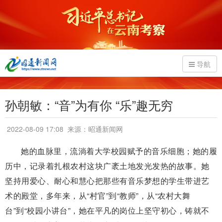
导航
孙朝敏：“音”为有你 “乐”趣无穷
2022-08-09 17:08
来源：昭通新闻网
她的血脉里，流淌着大学校园赋予的音乐细胞；她的履
历中，记录着扎根农村这块广袤土地发光发热的故事。她
坚持用爱心、耐心和慧心把那些有音乐梦想的学生带进艺
术的殿堂，多年来，从“村官”到“教师”，从“农村大舞
台”到“校园小讲台”，她在平凡的岗位上坚守初心，铸就不