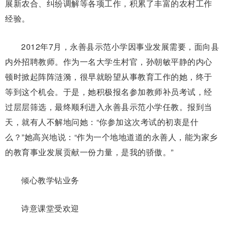
展新农合、纠纷调解等各项工作，积累了丰富的农村工作
经验。
2012年7月，永善县示范小学因事业发展需要，面向县
内外招聘教师。作为一名大学生村官，孙朝敏平静的内心
顿时掀起阵阵涟漪，很早就盼望从事教育工作的她，终于
等到这个机会。于是，她积极报名参加教师补员考试，经
过层层筛选，最终顺利进入永善县示范小学任教。报到当
天，就有人不解地问她：“你参加这次考试的初衷是什
么？”她高兴地说：“作为一个地地道道的永善人，能为家乡
的教育事业发展贡献一份力量，是我的骄傲。”
倾心教学钻业务
诗意课堂受欢迎