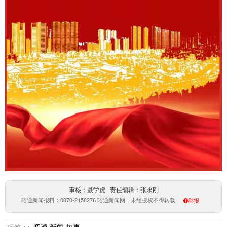
审核：聂学虎 责任编辑：张永刚
昭通新闻报料：0870-2158276 昭通新闻网，未经授权不得转载
举报