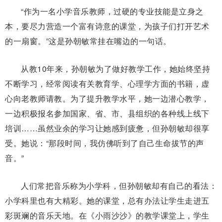
“作为一名小学音乐教师，过硬的专业技能是立身之
本，要尽力营造一个富有诗意的课堂，为孩子们打开艺术
的一扇窗。”这是孙朝敏常挂在嘴边的一句话。
从教10年来，孙朝敏为了做好教学工作，她始终坚持
不断学习，经常阅读有关教育学、心理学方面的书籍，虚
心向老教师请教。为了提升教学水平，她一边潜心教学，
一边积极报名参加国家、省、市、县组织的各种线上线下
培训……虽然业余的学习让她感到疲惫，但孙朝敏却很享
受。她说：“那段时间，我仿佛听到了自己生命拔节的声
音。”
人们常把音乐称为小学科，但孙朝敏却有自己的看法：
小学科里也有大精彩。她的课堂，总有办法让学生走进五
彩斑斓的音乐天地。在《小雨沙沙》的教学课堂上，学生